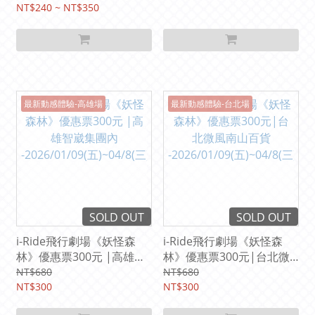
時代夢廣場
NT$240 ~ NT$350
2026.03.27(五)~5.10(日)
最新動感體驗-高雄場
最新動感體驗-台北場
SOLD OUT
SOLD OUT
i-Ride飛行劇場《妖怪森
i-Ride飛行劇場《妖怪森
林》優惠票300元 |高雄智
林》優惠票300元|台北微
崴集團內
風南山百貨
NT$680
NT$680
-2026/01/09(五)~04/8(三)
NT$300
-2026/01/09(五)~04/8(三)
NT$300