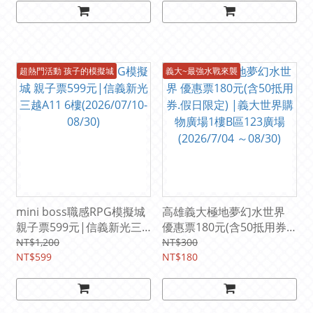
超熱門活動 孩子的模擬城
義大~最強水戰來襲
mini boss職感RPG模擬城
高雄義大極地夢幻水世界
親子票599元|信義新光三
優惠票180元(含50抵用券.
越A11 6樓(2026/07/10-
假日限定) |義大世界購物
NT$1,200
NT$300
08/30)
NT$599
廣場1樓B區123廣場
NT$180
(2026/7/04 ～08/30)