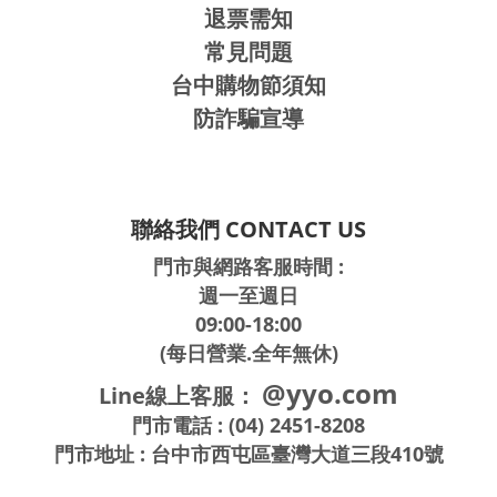
退票需知
常見問題
台中購物節須知
防詐騙宣導
聯絡我們 CONTACT US
門市與網路客服時間 :
週一至週日
09:00-18:00
(每日營業.全年無休)
@yyo.com
Line線上客服：
門市電話 : (04) 2451-8208
門市地址 : 台中市西屯區臺灣大道三段410號