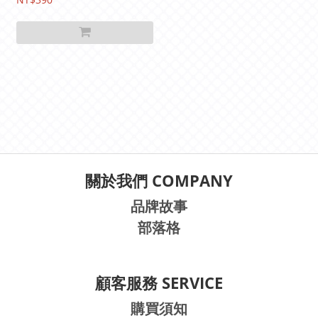
2024/12/30(一)-2025/04/0
6(日)
關於我們 COMPANY
品牌故事
部落格
顧客服務 SERVICE
購買須知