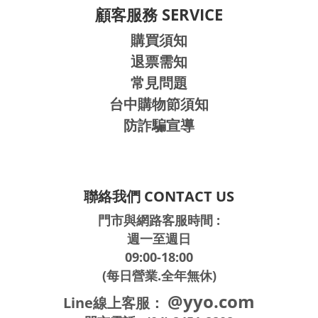
顧客服務 SERVICE
購買須知
退票需知
常見問題
台中購物節須知
防詐騙宣導
聯絡我們 CONTACT US
門市與網路客服時間 :
週一至週日
09:00-18:00
(每日營業.全年無休)
@yyo.com
Line線上客服：