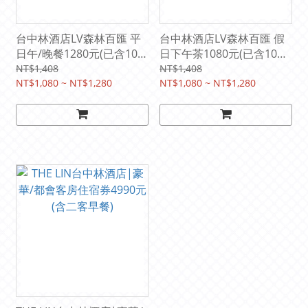
台中林酒店LV森林百匯 平
台中林酒店LV森林百匯 假
日午/晚餐1280元(已含10%
日下午茶1080元(已含10%
服務費)原價1408元
服務費)
NT$1,408
NT$1,408
NT$1,080 ~ NT$1,280
NT$1,080 ~ NT$1,280