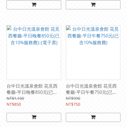
台中日光溫泉會館 花見西
台中日光溫泉會館 花見西
餐廳-平日晚餐850元(已含
餐廳-平日午餐750元(已含
10%服務費)::(電子票)
10%服務費)
NT$1,100
NT$990
NT$850
NT$750