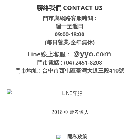
聯絡我們 CONTACT US
門市與網路客服時間 :
週一至週日
09:00-18:00
(每日營業.全年無休)
@yyo.com
Line線上客服：
門市電話 : (04) 2451-8208
門市地址 : 台中市西屯區臺灣大道三段410號
2018 © 票券達人
隱私政策