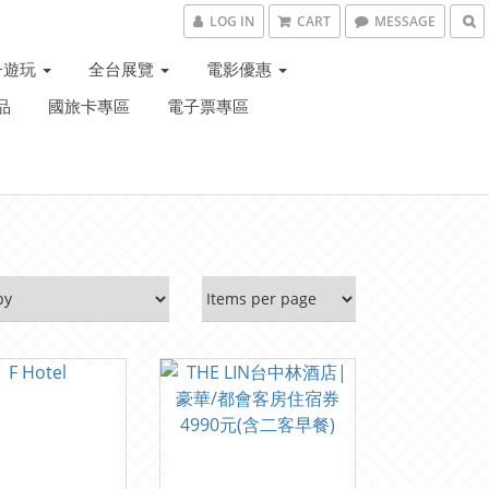
LOG IN
CART
MESSAGE
子遊玩
全台展覽
電影優惠
品
國旅卡專區
電子票專區