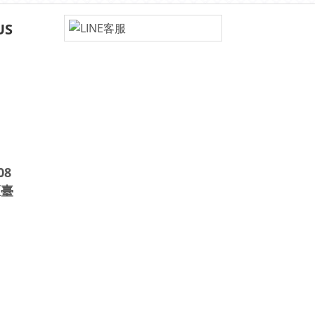
US
08
區臺