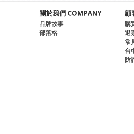
關於我們 COMPANY
顧客
品牌故事
購
部落格
退
常
台
防