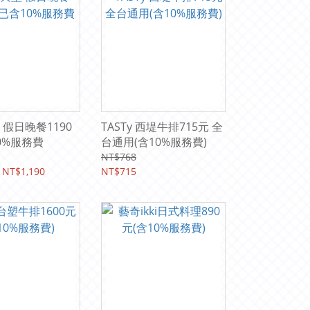
 假日晚餐1190
TASTy 西堤牛排715元 全
0%服務費
台通用(含10%服務費)
NT$768
 NT$1,190
NT$715