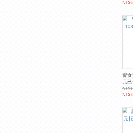
NT$6
饗食
元已
NT$1
NT$8