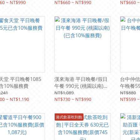
60 ~ NT$990
NT$660 ~ NT$990
NT$660 ~
天堂 平日晚餐1085
漢來海港 平日晚餐/假日
台中仲信
含10%服務費
午餐 990元 (桃園以南)
午晚餐59
(已含10%服務費)
費)
,241
NT$1,089
NT$880
00 ~ NT$1,190
NT$730 ~ NT$990
NT$599 ~
港式飲茶吃到飽