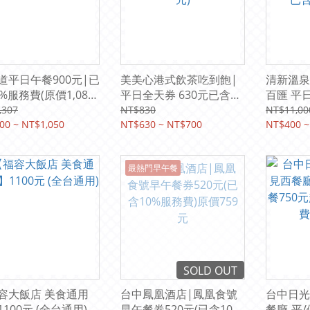
道平日午餐900元|已
美美心港式飲茶吃到飽|
清新溫泉
%服務費(原價1,087
平日全天券 630元已含
百匯 平日
10%服務費(原價745元)
(新采百
,307
NT$830
NT$11,00
00 ~ NT$1,050
NT$630 ~ NT$700
10%服
NT$400 ~
最熱門早午餐
SOLD OUT
容大飯店 美食通用
台中鳳凰酒店|鳳凰食號
台中日光
100元 (全台通用)
早午餐券520元(已含10%
餐廳-平