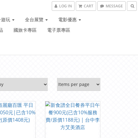
LOG IN
CART
MESSAGE
子遊玩
全台展覽
電影優惠
品
國旅卡專區
電子票專區