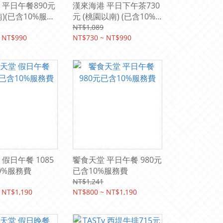
 平日午餐890元
漢來海港 平日下午茶730
)(已含10%服務
元 (桃園以南) (已含10%
服務費)
NT$1,089
 NT$990
NT$730 ~ NT$990
假日午餐 1085
饗食天堂 平日午餐 980元
0%服務費
已含10%服務費
NT$1,241
 NT$1,190
NT$800 ~ NT$1,190