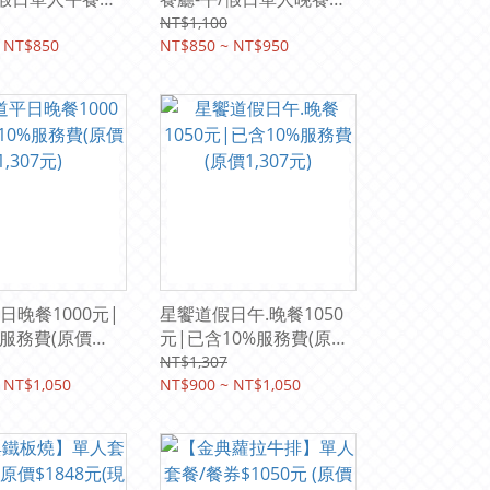
(已含10%服務費)
850元起(已含10%服務費)
NT$1,100
 NT$850
紙本票券
NT$850 ~ NT$950
日晚餐1000元|
星饗道假日午.晚餐1050
%服務費(原價
元|已含10%服務費(原價
1,307元)
NT$1,307
 NT$1,050
NT$900 ~ NT$1,050