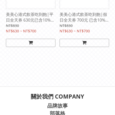
美美心港式飲茶吃到飽|平
美美心港式飲茶吃到飽|假
日全天券 630元已含10%服
日全天券 700元 已含10%
務費(原價745元)
服務費(原價830元)
NT$830
NT$830
NT$630 ~ NT$700
NT$630 ~ NT$700
關於我們 COMPANY
品牌故事
部落格