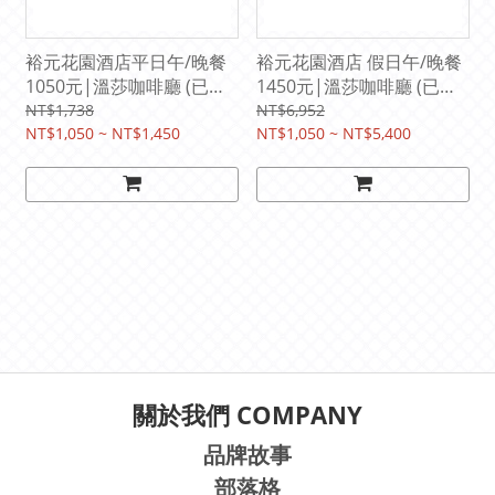
裕元花園酒店平日午/晚餐
裕元花園酒店 假日午/晚餐
1050元|溫莎咖啡廳 (已含
1450元|溫莎咖啡廳 (已含
10%服務費/原價1,298元)
10%服務費/原價1,738元)
NT$1,738
NT$6,952
NT$1,050 ~ NT$1,450
NT$1,050 ~ NT$5,400
關於我們 COMPANY
品牌故事
部落格