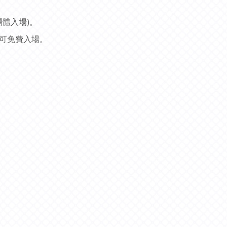
體入場)。
冊可免費入場。