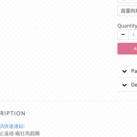
苗栗尚
Quantit
A
Pa
De
RIPTION
訊快速連結:
止遠雄-瘋狂馬戲團