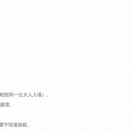
全程陪同一位大人入場）。
場購票。
遵守現場規範。