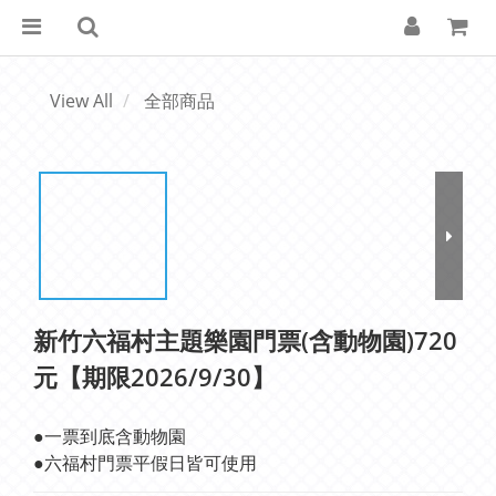
View All
全部商品
新竹六福村主題樂園門票(含動物園)720
元【期限2026/9/30】
●一票到底含動物園
●六福村門票平假日皆可使用