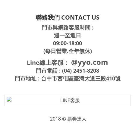
聯絡我們 CONTACT US
門市與網路客服時間 :
週一至週日
09:00-18:00
(每日營業.全年無休)
@yyo.com
Line線上客服：
門市電話 : (04) 2451-8208
門市地址 : 台中市西屯區臺灣大道三段410號
2018 © 票券達人