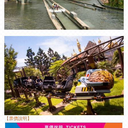
【票價說明】