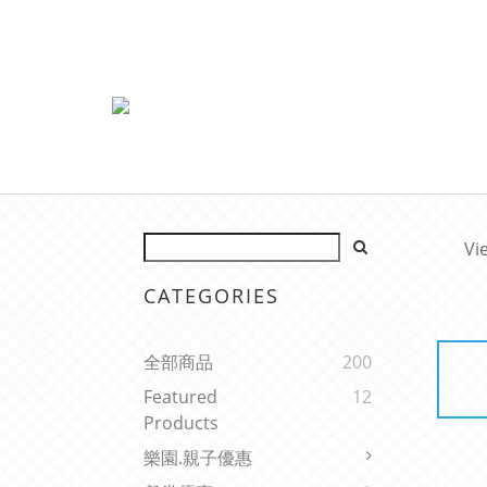
Vi
CATEGORIES
全部商品
200
Featured
12
Products
樂園.親子優惠