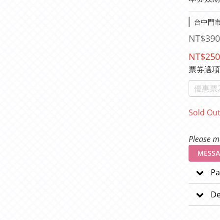
台中門市-
NT$390
NT$250
票券選
優惠票2
Sold Ou
Please me
MESSA
Pa
De