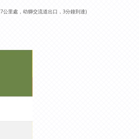
67公里處，幼獅交流道出口，3分鐘到達)