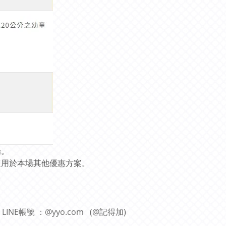
場。
適用於本場其他優惠方案。
。
NE帳號 ：@yyo.com (@記得加)