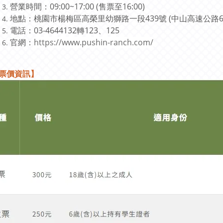
營業時間：09:00~17:00 (售票至16:00)
地點：桃園市楊梅區高榮里幼獅路一段439號 (中山高速公路
電話：
03-4644132轉123、125
官網：
https://www.pushin-ranch.com/
票價資訊
】