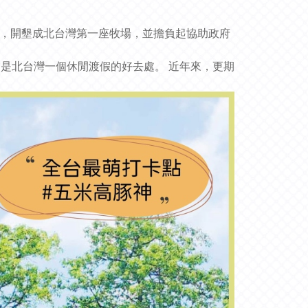
地，開墾成北台灣第一座牧場，並擔負起協助政府
是北台灣一個休閒渡假的好去處。 近年來，更期