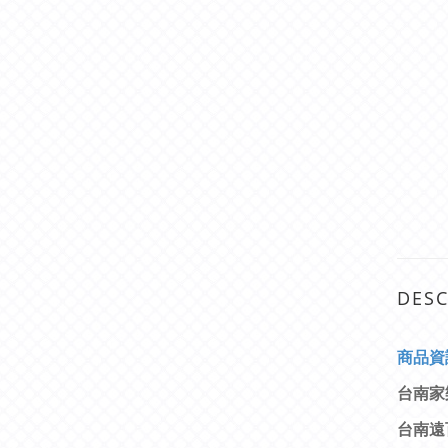
DESC
商
品資
台南家
台南遠