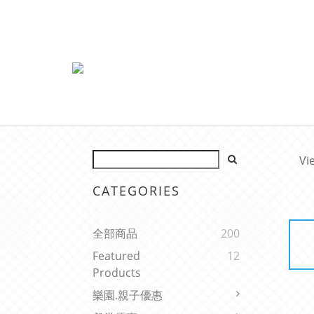
Vi
CATEGORIES
全部商品
200
Featured
12
Products
樂園.親子優惠