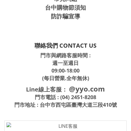
台中購物節須知
防詐騙宣導
聯絡我們 CONTACT US
門市與網路客服時間 :
週一至週日
09:00-18:00
(每日營業.全年無休)
@yyo.com
Line線上客服：
門市電話 : (04) 2451-8208
門市地址 : 台中市西屯區臺灣大道三段410號