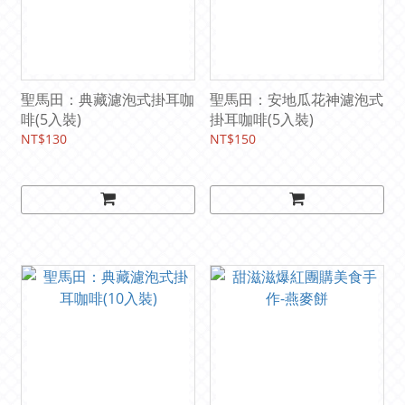
聖馬田：典藏濾泡式掛耳咖
聖馬田：安地瓜花神濾泡式
啡(5入裝)
掛耳咖啡(5入裝)
NT$130
NT$150