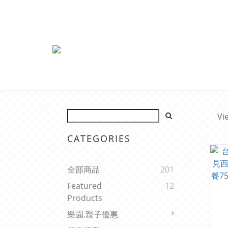
Vi
CATEGORIES
全部商品
201
Featured
12
Products
樂園.親子優惠