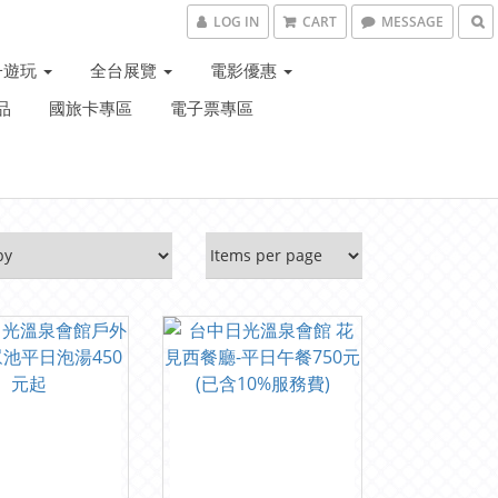
LOG IN
CART
MESSAGE
子遊玩
全台展覽
電影優惠
品
國旅卡專區
電子票專區