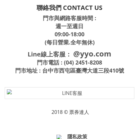
聯絡我們 CONTACT US
門市與網路客服時間 :
週一至週日
09:00-18:00
(每日營業.全年無休)
@yyo.com
Line線上客服：
門市電話 : (04) 2451-8208
門市地址 : 台中市西屯區臺灣大道三段410號
2018 © 票券達人
隱私政策