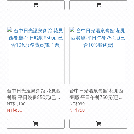
台中日光溫泉會館 花見西
台中日光溫泉會館 花見西
餐廳-平日晚餐850元(已含
餐廳-平日午餐750元(已含
10%服務費)::(電子票)
10%服務費)
NT$1,100
NT$990
NT$850
NT$750