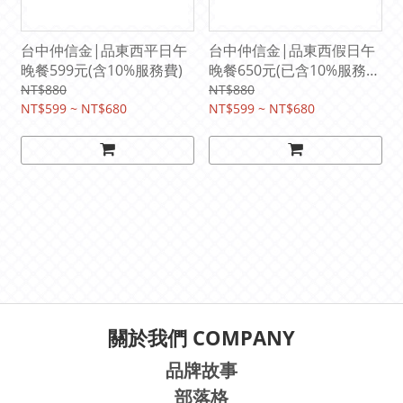
台中仲信金|品東西平日午
台中仲信金|品東西假日午
晚餐599元(含10%服務費)
晚餐650元(已含10%服務
費)
NT$880
NT$880
NT$599 ~ NT$680
NT$599 ~ NT$680
關於我們 COMPANY
品牌故事
部落格