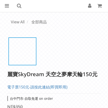
View All
全部商品
麗寶SkyDream 天空之夢摩天輪150元
電子票150元-請按此連結(即買即用)
台中門市-自取免運 on order
NT$350