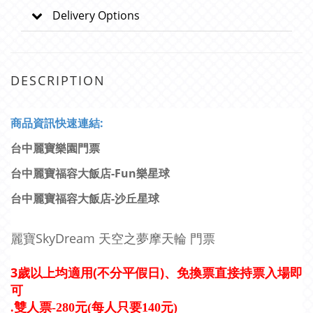
Delivery Options
DESCRIPTION
商
品資訊快速連結:
台中麗寶樂園門票
台中麗寶福容大飯店-Fun樂星球
台中麗寶福容大飯店-沙丘星球
麗寶SkyDream 天空之夢摩天輪 門票
3歲以上均適用(不分平假日)、免換票直接持票入場即
可
.雙人票-280元(每人只要140元)