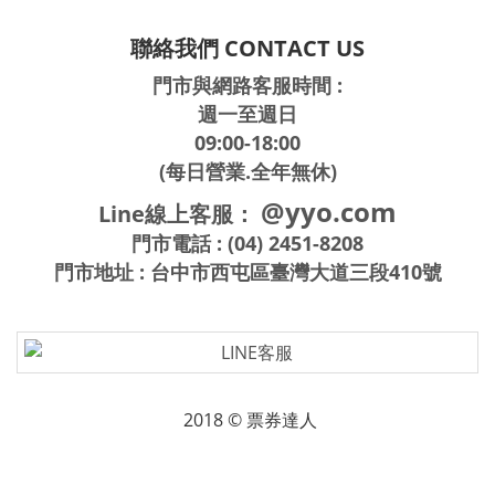
聯絡我們 CONTACT US
門市與網路客服時間 :
週一至週日
09:00-18:00
(每日營業.全年無休)
@yyo.com
Line線上客服：
門市電話 : (04) 2451-8208
門市地址 : 台中市西屯區臺灣大道三段410號
2018 © 票券達人