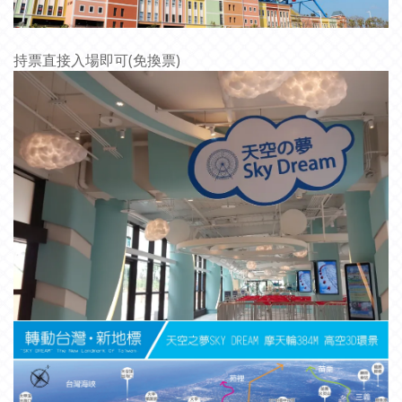
持票直接入場即可(免換票)