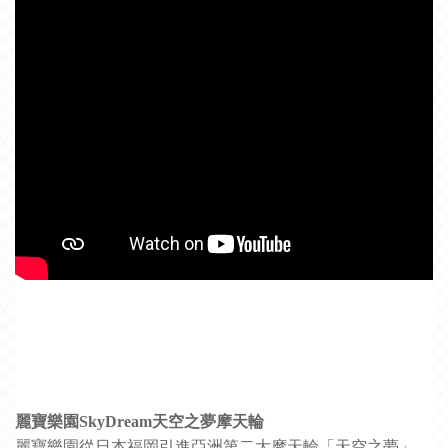
觸，打造最安心的防疫空間
麗寶樂園SkyDream天空之夢摩天輪
麗寶樂園從日本福岡引進亞洲第二大摩天輪「天空之夢」，