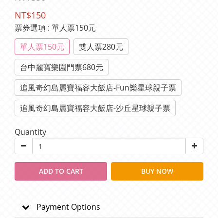
NT$150
票券選項
: 單人票150元
單人票150元
雙人票280元
台中麗寶樂園門票680元
追風奇幻島麗寶福容大飯店-Fun樂星球親子票
追風奇幻島麗寶福容大飯店-沙丘星球親子票
Quantity
ADD TO CART
BUY NOW
Payment Options