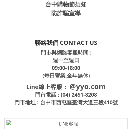
台中購物節須知
防詐騙宣導
聯絡我們 CONTACT US
門市與網路客服時間 :
週一至週日
09:00-18:00
(每日營業.全年無休)
@yyo.com
Line線上客服：
門市電話 : (04) 2451-8208
門市地址 : 台中市西屯區臺灣大道三段410號