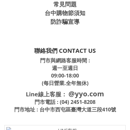
常見問題
台中購物節須知
防詐騙宣導
聯絡我們 CONTACT US
門市與網路客服時間 :
週一至週日
09:00-18:00
(每日營業.全年無休)
@yyo.com
Line線上客服：
門市電話 : (04) 2451-8208
門市地址 : 台中市西屯區臺灣大道三段410號