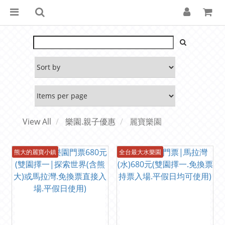
View All
樂園.親子優惠
麗寶樂園
熊大的麗寶小鎮
全台最大水樂園