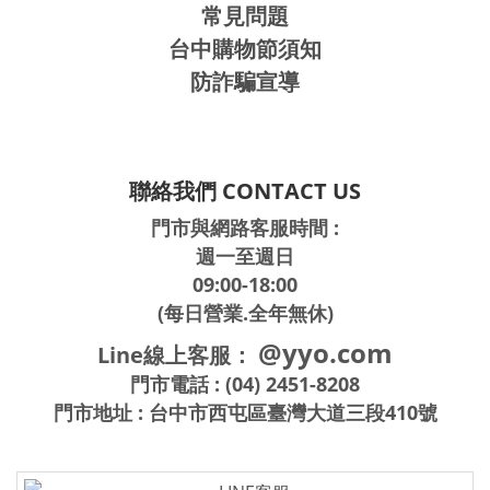
常見問題
台中購物節須知
防詐騙宣導
聯絡我們 CONTACT US
門市與網路客服時間 :
週一至週日
09:00-18:00
(每日營業.全年無休)
@yyo.com
Line線上客服：
門市電話 : (04) 2451-8208
門市地址 : 台中市西屯區臺灣大道三段410號