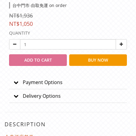
台中門市-自取免運 on order
NT$1,936
NT$1,050
QUANTITY
ADD TO CART
BUY NOW
Payment Options
Delivery Options
DESCRIPTION