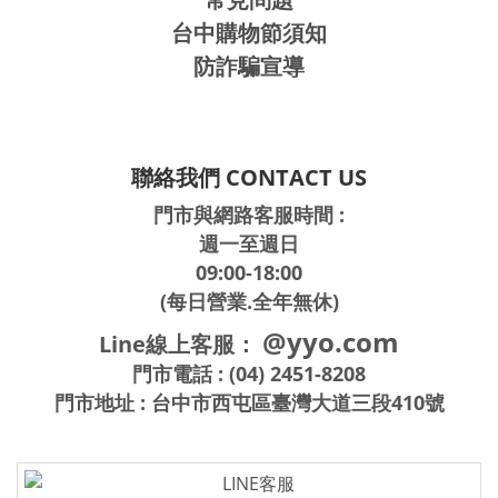
台中購物節須知
防詐騙宣導
聯絡我們 CONTACT US
門市與網路客服時間 :
週一至週日
09:00-18:00
(每日營業.全年無休)
@yyo.com
Line線上客服：
門市電話 : (04) 2451-8208
門市地址 : 台中市西屯區臺灣大道三段410號