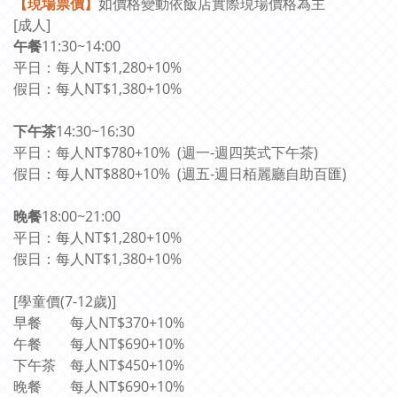
【現場票價】
如價格變動依飯店實際現場價格為主
[成人]
午餐
11:30~14:00
平日：每人NT$1,280+10%
假日：每人NT$1,380+10%
下午茶
14:30~16:30
平日：每人NT$780+10%
(週一-週四英式下午茶)
假日：每人NT$880+10%
(週五-週日栢麗廳自助百匯)
晚餐
18:00~21:00
平日：
每人NT$1,280+10%
假日：
每人NT$1,380+10%
[學童價(7-12歲)]
早餐
每人NT$370+10%
午餐
每人NT$690+10%
下午茶
每人NT$450+10%
晚餐
每人NT$690+10%