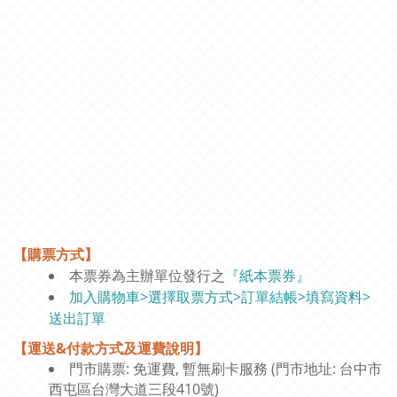
【購票方式】
本票券為主辦單位發行之
『紙本票券』
加入購物車>選擇取票方式>訂單結帳>填寫資料>
送出訂單
【運送&付款方式及運費說明】
門市購票: 免運費, 暫無刷卡服務 (門市地址: 台中市
西屯區台灣大道三段410號)