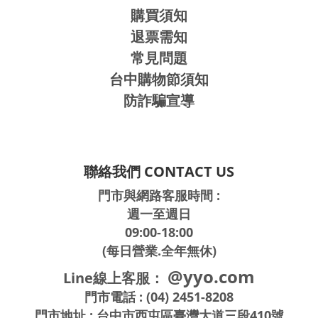
購買須知
退票需知
常見問題
台中購物節須知
防詐騙宣導
聯絡我們 CONTACT US
門市與網路客服時間 :
週一至週日
09:00-18:00
(每日營業.全年無休)
@yyo.com
Line線上客服：
門市電話 : (04) 2451-8208
門市地址 : 台中市西屯區臺灣大道三段410號