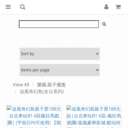
View All
樂園.親子優惠
追風奇幻島(全台系列)