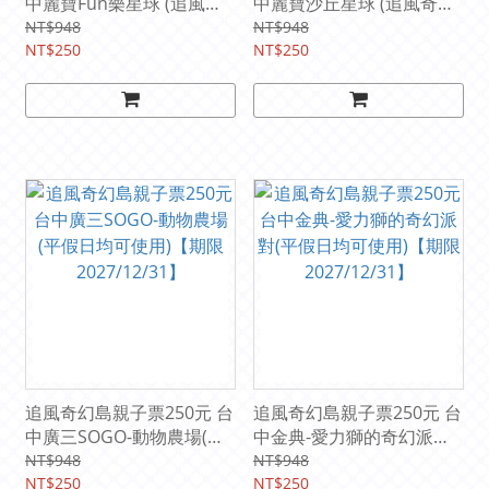
中麗寶Fun樂星球 (追風奇
中麗寶沙丘星球 (追風奇幻
幻島集團) (平假日均可使
島集團) (平假日均可使用)
NT$948
NT$948
用) 【期限2027/5/31】
NT$250
【期限2027/9/30】
NT$250
追風奇幻島親子票250元 台
追風奇幻島親子票250元 台
中廣三SOGO-動物農場(平
中金典-愛力獅的奇幻派對
假日均可使用)【期限
(平假日均可使用)【期限
NT$948
NT$948
2027/12/31】
NT$250
2027/12/31】
NT$250