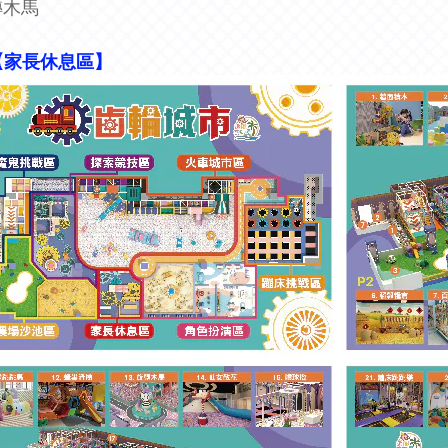
轉木馬
【家長休息區】