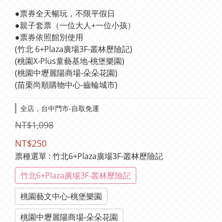
●票券全天暢玩，不限平假日
●親子套票（一位大人+一位小孩）
●票券依照館別使用 
(竹北 6+Plaza廣場3F-叢林歷險記)
(桃園X-Plus童藝基地-桃堡樂園)
(桃園中壢麗陽商場-朵朵花園)
(苗栗尚順購物中心-齒輪城市)
全店，台中門市-自取免運
NT$1,098
NT$250
票種選單
: 竹北6+Plaza廣場3F-叢林歷險記
竹北6+Plaza廣場3F-叢林歷險記
桃園藝文中心-桃堡樂園
桃園中壢麗陽商場-朵朵花園