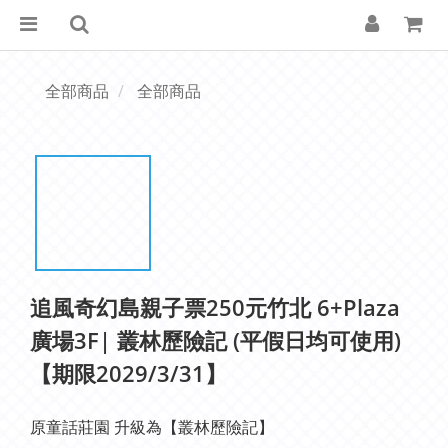
全部商品
全部商品
追風奇幻島親子票250元竹北 6+Plaza
廣場3F| 叢林歷險記 (平假日均可使用)
【期限2029/3/31】
原童話莊園 升級為【叢林歷險記】