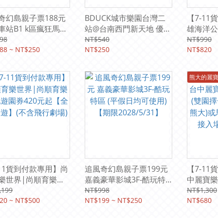
奇幻島親子票188元
BDUCK城市樂園台灣二
【7-1
車站B1 k區瘋狂馬戲
站@台南西門新天地 優惠
雄海洋公
 (平假日均可使用)
票250元 (即日起 ～
快速通關
98
NT$540
NT$990
2028/3/31】
88 ~ NT$250
2026/9/13台南新光三越
NT$250
抵用券12
NT$820
西門新天地)
熊大的麗
-11貨到付款專用】尚
追風奇幻島親子票199元
【7-1
樂世界|尚順育樂天
嘉義豪華影城3F-酷玩特
中麗寶樂
園券420元起【全館
區 (平假日均可使用)【期
園擇一|
,199
NT$998
NT$1,300
】(不含飛行劇場)
20 ~ NT$500
限2028/5/31】
NT$199 ~ NT$250
或馬拉灣
NT$680
場.平假