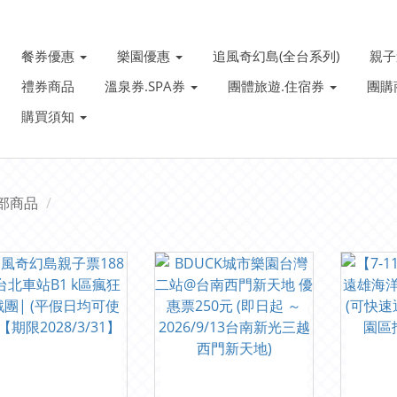
餐券優惠
樂園優惠
追風奇幻島(全台系列)
親
禮券商品
溫泉券.SPA券
團體旅遊.住宿券
團購
購買須知
部商品