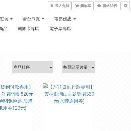
登入會員
購物車
聯絡我們
子遊玩
全台展覽
電影優惠
商品
國旅卡專區
電子票專區