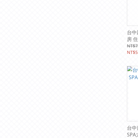
台中
房 
餐)
NT$7
NT$5
台中
SP