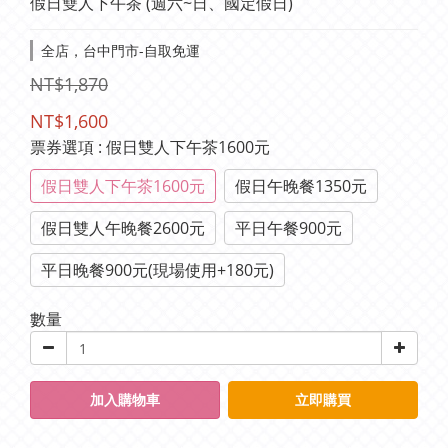
假日雙人下午茶 (週六~日、國定假日)
全店，台中門市-自取免運
NT$1,870
NT$1,600
票券選項
: 假日雙人下午茶1600元
假日雙人下午茶1600元
假日午晚餐1350元
假日雙人午晚餐2600元
平日午餐900元
平日晚餐900元(現場使用+180元)
數量
加入購物車
立即購買