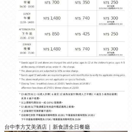
台中李方艾美酒店 | 新食譜全日餐廳