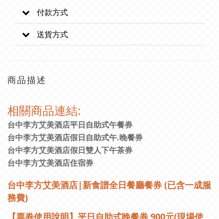
付款方式
送貨方式
商品描述
相關商品連結:
台中李方艾美酒店平日自助式午餐券
台中李方艾美酒店假日自助式午.晚餐券
台中李方艾美酒店假日雙人下午茶券
台中李方艾美酒店住宿券
台中李方艾美酒店|新食譜全日餐廳餐券 (已含一成服
務費)
【票券使用說明】平日自助式晚餐券 900元(現場使