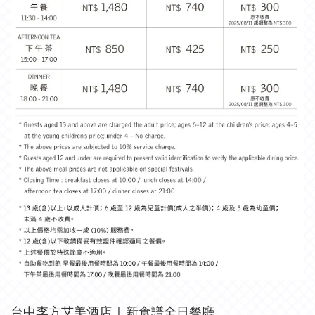
台中李方艾美酒店 | 新食譜全日餐廳