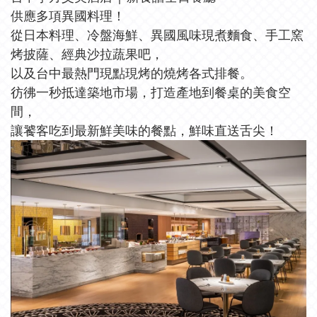
供應多項異國料理！
從日本料理、冷盤海鮮、異國風味現煮麵食、手工窯
烤披薩、經典沙拉蔬果吧，
以及台中最熱門現點現烤的燒烤各式排餐。
彷彿一秒抵達築地市場，打造產地到餐桌的美食空
間，
讓饕客吃到最新鮮美味的餐點，鮮味直送舌尖！