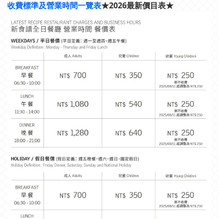
收費標準及營業時間一覽表
★2026最新價目表
★