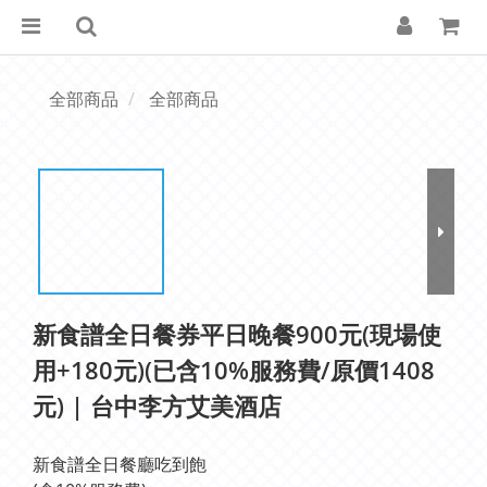
全部商品
全部商品
新食譜全日餐券平日晚餐900元(現場使
用+180元)(已含10%服務費/原價1408
元) | 台中李方艾美酒店
新食譜全日餐廳吃到飽