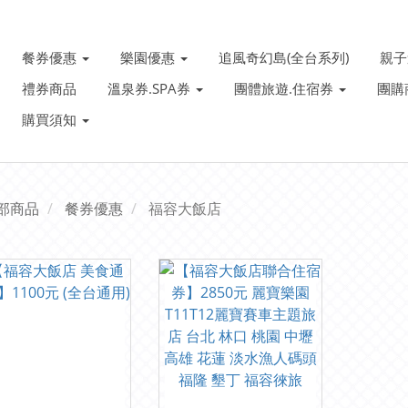
餐券優惠
樂園優惠
追風奇幻島(全台系列)
親
禮券商品
溫泉券.SPA券
團體旅遊.住宿券
團購
購買須知
部商品
餐券優惠
福容大飯店