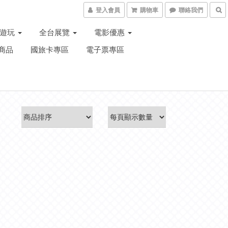
登入會員
購物車
聯絡我們
子遊玩
全台展覽
電影優惠
商品
國旅卡專區
電子票專區