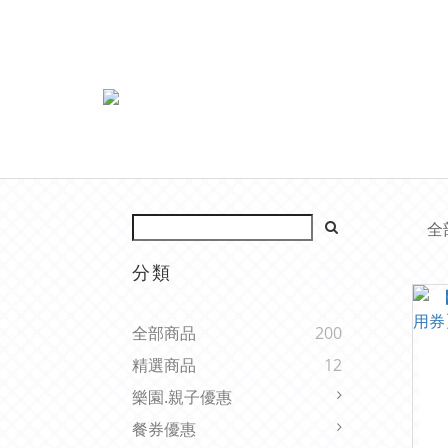
全
分類
全部商品
200
精選商品
12
樂園.親子優惠
餐券優惠