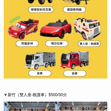
🔽
新竹（雙人座-救護車）$500/30分