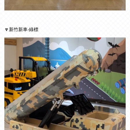
🔽
新竹新車-綠標