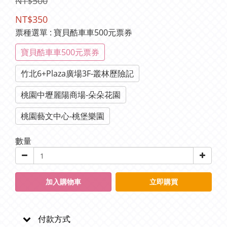
NT$500
NT$350
票種選單
: 寶貝酷車車500元票券
寶貝酷車車500元票券
竹北6+Plaza廣場3F-叢林歷險記
桃園中壢麗陽商場-朵朵花園
桃園藝文中心-桃堡樂園
數量
加入購物車
立即購買
付款方式