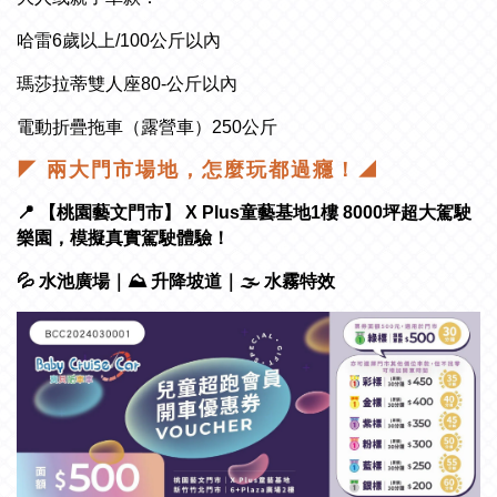
哈雷6歲以上/100公斤以內
瑪莎拉蒂雙人座80-公斤以內
電動折疊拖車（露營車）250公斤
◤ 兩大門市場地，怎麼玩都過癮！◢
📍 【桃園藝文門市】 X Plus童藝基地1樓 8000坪超大駕駛
樂園，模擬真實駕駛體驗！
💦 水池廣場｜⛰ 升降坡道｜🌫 水霧特效