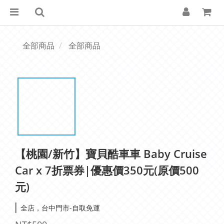
全部商品
全部商品
【桃園/新竹】寶貝酷車車 Baby Cruise
Car x 7折票券|優惠價350元(原價500
元)
全店，台中門市-自取免運