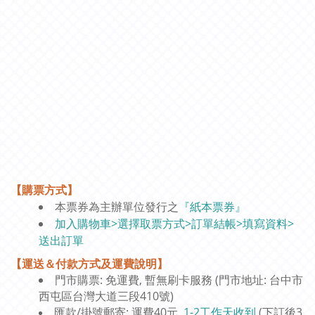
【購票方式】
本票券為主辦單位發行之
『紙本票券』
加入購物車>選擇取票方式>訂單結帳>填寫資料>
送出訂單
【運送＆付款方式及運費說明】
門市購票: 免運費, 暫無刷卡服務 (門市地址: 台中市
西屯區台灣大道三段410號)
匯款/掛號郵寄: 運費40元,
1-2工作天收到
(下訂後3