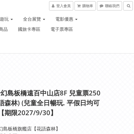
登入會員
購物車
聯絡我們
子遊玩
全台展覽
電影優惠
商品
國旅卡專區
電子票專區
幻島板橋遠百中山店8F 兒童票250
花語森林) (兒童全日暢玩. 平假日均可
【期限2027/9/30】
幻島板橋旗艦店【花語森林】