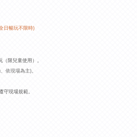
(全日暢玩不限時)
暢玩（限兒童使用）。
動、依現場為主)。
遵守現場規範。