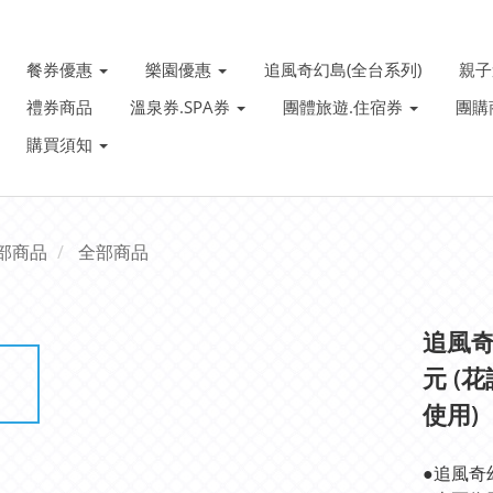
餐券優惠
樂園優惠
追風奇幻島(全台系列)
親
禮券商品
溫泉券.SPA券
團體旅遊.住宿券
團購
購買須知
部商品
全部商品
追風奇
元 (
使用) 
●追風奇