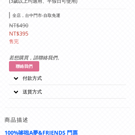
(3歲以上均適用、平假日可使用)
全店，台中門市-自取免運
NT$490
NT$395
售完
若想購買，請聯絡我們。
聯絡我們
付款方式
送貨方式
商品描述
100%哆啦A夢&FRIENDS 門票