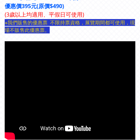
優惠價395元(原價$490)
(3歲以上均適用、平假日可使用)
※我們販售的優惠票 不限持票資格，展覽期間都可使用，現
場不販售此優惠票。