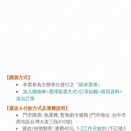
【購票方式】
本票券為主辦單位發行之
『紙本票券』
加入購物車>選擇取票方式>訂單結帳>填寫資料>
送出訂單
【運送＆付款方式及運費說明】
門市購票: 免運費, 暫無刷卡服務 (門市地址: 台中市
西屯區台灣大道三段410號)
匯款/掛號郵寄: 運費40元,
1-2工作天收到
(下訂後3