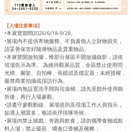
【入場注意事項】
•本展覽期間2026/6/18-9/28。
•展場內不提供寄物服務、不負責個人之財物損失，
請妥善保管好隨身物品及貴重物品。
•本展覽開放拍攝，惟部分展區不開放攝錄影，請依
現場告示為準。 為維持觀展品質，全區禁止使用閃
光燈、腳架、自拍棒、長鏡頭及穩定器；未經授權，
嚴禁商業拍攝或採訪行為。
•展場內無設置洗手間與垃圾桶，請先至館外使用廁
所後，再行入場參觀。
•請遵守參觀動線、展場規則及現場工作人員指示，
如遇人潮眾多，敬請依序排隊等候。
•展場內禁止嬉戲、奔跑與飲食，請勿攜帶食物或飲
料入場；禁止吸菸、嚼食口香糖及檳榔；