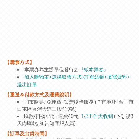
【購票方式】
本票券為主辦單位發行之
『紙本票券』
加入購物車>選擇取票方式>訂單結帳>填寫資料>
送出訂單
【運送＆付款方式及運費說明】
門市購票: 免運費, 暫無刷卡服務 (門市地址: 台中市
西屯區台灣大道三段410號)
匯款/掛號郵寄: 運費40元,
1-2工作天收到
(下訂後3
天內匯款, 並告知客服人員)
【訂單及出貨時間】