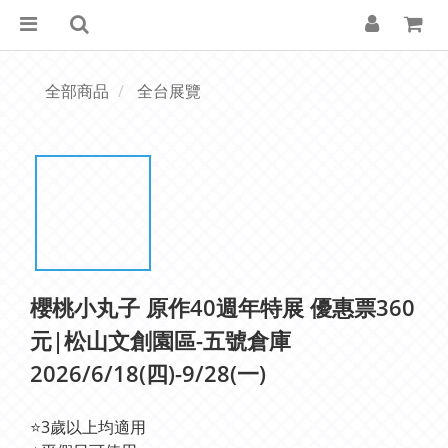
全部商品
全台展覽
櫻桃小丸子 原作40週年特展 優惠票360
元|松山文創園區-五號倉庫
2026/6/18(四)-9/28(一)
⭐3歲以上均適用