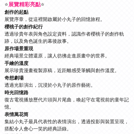
展覽精彩亮點
⭐
⭐
創作的起點
展覽序章，從這裡開啟屬於小丸子的回憶旅程。
櫻桃子的創作紀行
透過珍貴年表與角色設定資料，認識作者櫻桃子的創作軌
跡，以及角色誕生的幕後故事。
原作場景重現
經典場景立體還原，讓人彷彿走進原畫中的世界。
手繪的溫度
展示珍貴漫畫複製原稿，近距離感受筆觸與創作溫度。
奇想劇場
透過光影演出，沉浸於小丸子的原作藝術。
時光回憶路
復古電視播放歷代片頭與片尾曲，喚起守在電視前的童年記
憶。
表情萬花筒
集結小丸子最具代表性的表情演出，透過投影與裝置呈現，
搭配令人會心一笑的經典語錄。