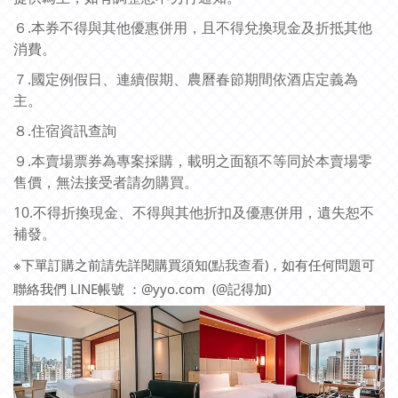
６.本券不得與其他優惠併用，且不得兌換現金及折抵其他
消費。
７.國定例假日、連續假期、農曆春節期間依酒店定義為
主。
８.
住宿資訊查詢
９.本賣場票券為專案採購，載明之面額不等同於本賣場零
售價，無法接受者請勿購買。
10.不得折換現金、不得與其他折扣及優惠併用，遺失恕不
補發。
※下單訂購之前請先詳閱購買須知(
點我查看
)，如有任何問題可
聯絡我們 LINE帳號 ：@yyo.com (@記得加)