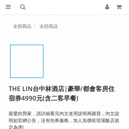
全部商品
全部商品
THE LIN台中林酒店|豪華/都會客房住
宿券4990元(含二客早餐)
親愛的買家，請詳細看完內文使用說明再購買，內文說
明如官網公告，沒有拍券服務，加人加價依現場飯店規
定為準!