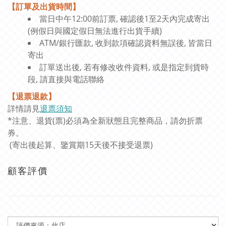
【訂單及出貨時間】
當日中午12:00前訂票, 確認後1至2天內完成寄出
(例假日與國定假日無法進行出貨手續)
ATM/銀行匯款, 收到款項確認資料無誤後, 皆當日
寄出
訂單送出後, 若有修改收件資料, 或是指定到貨時
段, 請直接與電話聯絡
【退票退款】
詳情請見
退票須知
*注意、退貨(票)必須為全新狀態且完整商品，請勿折票
券。
(寄出後起算、鑒賞期15天後不接受退票)
顧客評價