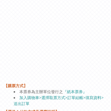
【購票方式】
本票券為主辦單位發行之
『紙本票券』
加入購物車>選擇取票方式>訂單結帳>填寫資料>
送出訂單