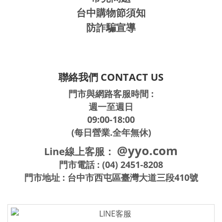
台中購物節須知
防詐騙宣導
聯絡我們 CONTACT US
門市與網路客服時間 :
週一至週日
09:00-18:00
(每日營業.全年無休)
@yyo.com
Line線上客服：
門市電話 : (04) 2451-8208
門市地址 : 台中市西屯區臺灣大道三段410號