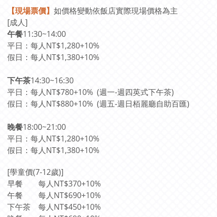
【現場票價】
如價格變動依飯店實際現場價格為主
[成人]
午餐
11:30~14:00
平日：每人NT$1,280+10%
假日：每人NT$1,380+10%
下午茶
14:30~16:30
平日：每人NT$780+10%
(週一-週四英式下午茶)
假日：每人NT$880+10%
(週五-週日栢麗廳自助百匯)
晚餐
18:00~21:00
平日：
每人NT$1,280+10%
假日：
每人NT$1,380+10%
[學童價(7-12歲)]
早餐
每人NT$370+10%
午餐
每人NT$690+10%
下午茶
每人NT$450+10%