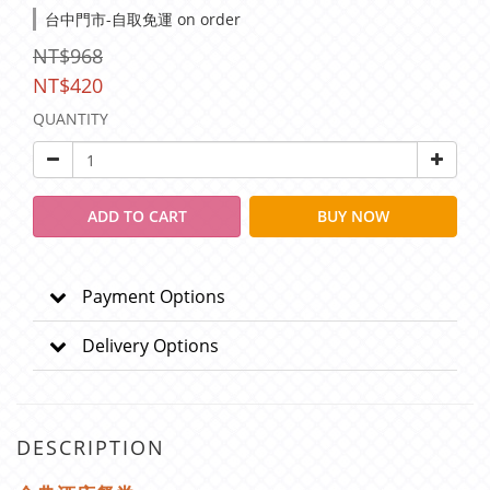
台中門市-自取免運 on order
NT$968
NT$420
QUANTITY
ADD TO CART
BUY NOW
Payment Options
Delivery Options
DESCRIPTION