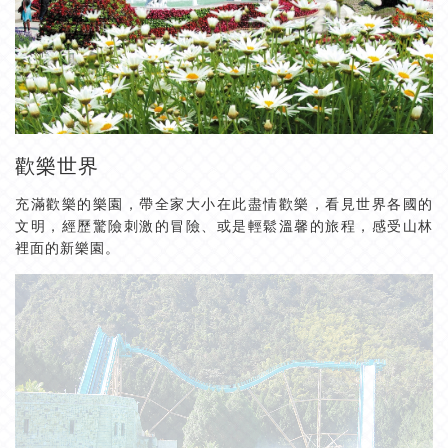
歡樂世界
充滿歡樂的樂園，帶全家大小在此盡情歡樂，看見世界各國的
文明，經歷驚險刺激的冒險、或是輕鬆溫馨的旅程，感受山林
裡面的新樂園。