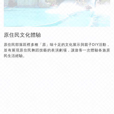
原住民文化體驗
原住民部落區裡多種「原」味十足的文化展示與親子DIY活動，
並有展現原住民舞蹈技藝的表演劇場，讓遊客一次體驗各族原
民生活經驗。