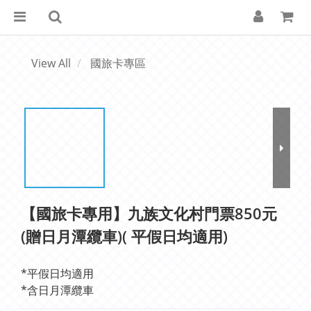
View All
國旅卡專區
【國旅卡專用】九族文化村門票850元
(贈日月潭纜車)( 平假日均適用)
*平假日均適用
*含日月潭纜車