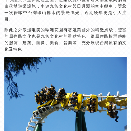
由落體遊樂設施，串連九族文化村與日月潭的空中纜車，讓您
一次俯瞰中台灣環山擁水的景緻風光，近期幾年更是引人注
目。
除此之外浪漫唯美的歐洲花園有著媲美國外的精緻風貌，豐富
的原住民文化也是九族文化村的重點特色，從原住民族群傳統
的服飾、建築、圖像、美食、音樂等，充分展現台灣原有的文
化及特色！