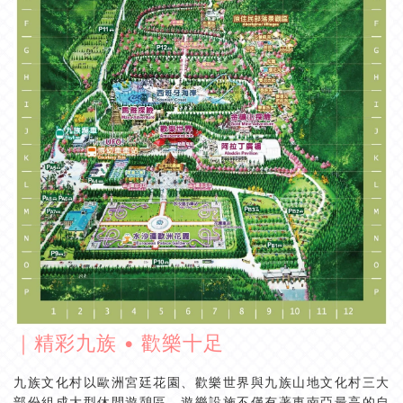
｜精彩九族 • 歡樂十足
九族文化村以歐洲宮廷花園、歡樂世界與九族山地文化村三大
部份組成大型休閒遊憩區。遊樂設施不僅有著東南亞最高的自