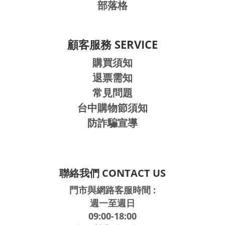
部落格
顧客服務 SERVICE
購買須知
退票需知
常見問題
台中購物節須知
防詐騙宣導
聯絡我們 CONTACT US
門市與網路客服時間 :
週一至週日
09:00-18:00