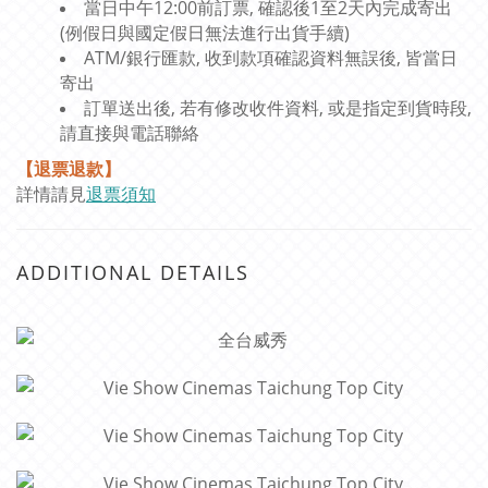
當日中午12:00前訂票, 確認後1至2天內完成寄出
(例假日與國定假日無法進行出貨手續)
ATM/銀行匯款, 收到款項確認資料無誤後, 皆當日
寄出
訂單送出後, 若有修改收件資料, 或是指定到貨時段,
請直接與電話聯絡
【退票退款】
詳情請見
退票須知
ADDITIONAL DETAILS