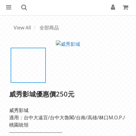
View All
全部商品
威秀影城優惠價250元
威秀影城
適用：台中大遠百/台中大魯閣/台南/高雄/林口M.O.P./
桃園統領
-----------------------------------