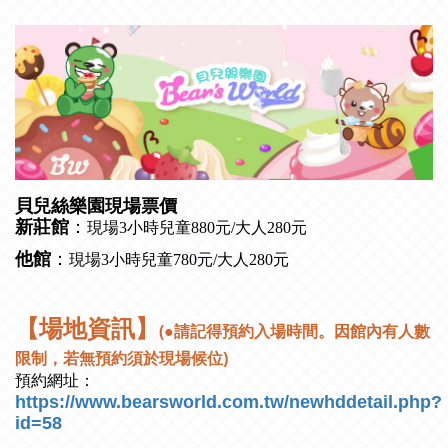
貝兒絲樂園現場票價
新莊館
：
現場3小時兒童880元/大人280元
他館
：
現場3小時兒童780元/大人280元 
【場地資訊
】
(
●請記得預約入場時間。因館內有人數
限制，若無預約須於現場候位)
預約網址：
https://www.bearsworld.com.tw/newhddetail.php?
id=58