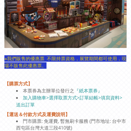
※我們販售的優惠票 不限持票資格，展覽期間都可使用，現
場不販售此優惠票。
【購票方式】
本票券為主辦單位發行之
『紙本票券』
加入購物車>選擇取票方式>訂單結帳>填寫資料>
送出訂單
【運送＆付款方式及運費說明】
門市購票: 免運費, 暫無刷卡服務 (門市地址: 台中市
西屯區台灣大道三段410號)