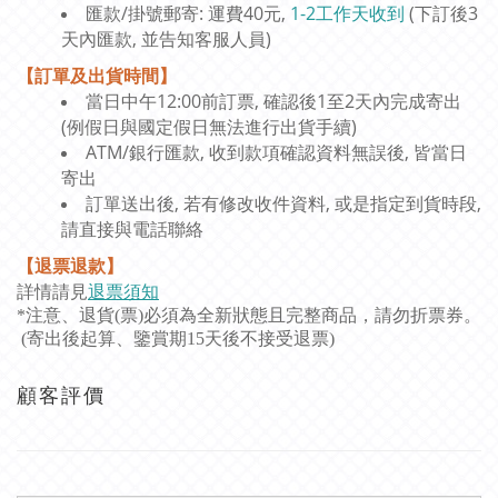
匯款/掛號郵寄: 運費40元,
1-2工作天收到
(下訂後3
天內匯款, 並告知客服人員)
【訂單及出貨時間】
當日中午12:00前訂票, 確認後1至2天內完成寄出
(例假日與國定假日無法進行出貨手續)
ATM/銀行匯款, 收到款項確認資料無誤後, 皆當日
寄出
訂單送出後, 若有修改收件資料, 或是指定到貨時段,
請直接與電話聯絡
【退票退款】
詳情請見
退票須知
*注意、退貨(票)必須為全新狀態且完整商品，請勿折票券。
(寄出後起算、鑒賞期15天後不接受退票)
顧客評價