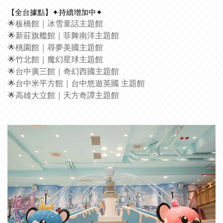
【全台據點】✦持續增加中✦
🌟板橋館｜冰雪童話主題館
🌟新莊旗艦館｜菲舞南洋主題館
🌟桃園館｜尋夢美國主題館
🌟竹北館｜魔幻星球主題館
🌟台中廣三館｜奇幻西國主題館
🌟台中米平方館｜台中悠遊英國 主題館
🌟高雄大立館｜天方奇譚主題館