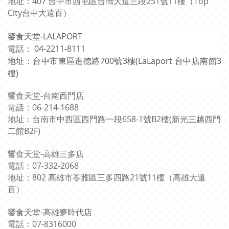
地址：407 台中市西屯區台灣大道三段251號11樓（Top
City台中大遠百）
饗食天堂-LALAPORT
電話： 04-2211-8111
地址：台中市東區進德路700號3樓(LaLaport 台中店南館3
樓)
饗食天堂-台南西門店
電話：06-214-1688
地址：台南市中西區西門路一段658-1號B2樓(新光三越西門
二館B2F)
饗食天堂-高雄三多店
電話：07-332-2068
地址：802 高雄市苓雅區三多四路21號11樓（高雄大遠
百）
饗食天堂-高雄夢時代店
電話：07-8316000