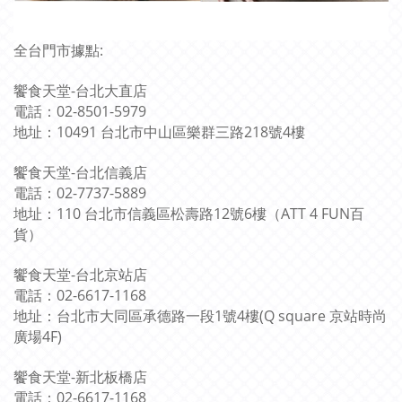
全台門市據點:
饗食天堂-台北大直店
電話：02-8501-5979
地址：10491 台北市中山區樂群三路218號4樓
饗食天堂-台北信義店
電話：02-7737-5889
地址：110 台北市信義區松壽路12號6樓（ATT 4 FUN百
貨）
饗食天堂-台北京站店
電話：02-6617-1168
地址：台北市大同區承德路一段1號4樓(Q square 京站時尚
廣場4F)
饗食天堂-新北板橋店
電話：02-6617-1168