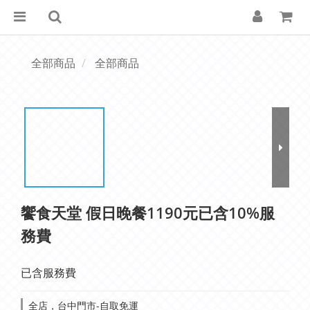
全部商品
全部商品
饗食天堂 假日晚餐1190元已含10%服
務費
已含服務費
全店，台中門市-自取免運