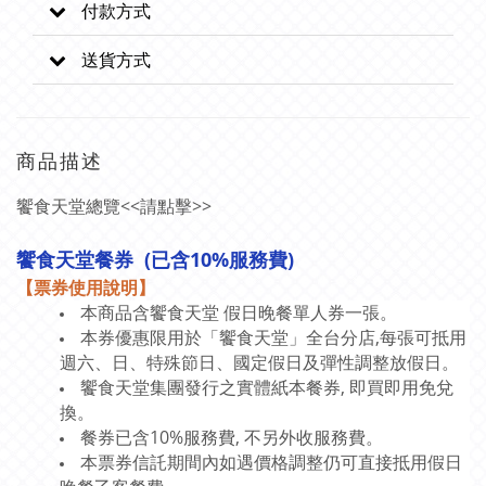
付款方式
送貨方式
商品描述
饗食天堂總覽<<請點擊>>
饗食天堂餐券 (已含10%服務費)
【
票券使用說明
】
本商品含饗食天堂 假日晚餐單人券一張。
本券優惠限用於「饗食天堂」全台分店,每張可抵用
週六、日、特殊節日、國定假日及彈性調整放假日。
饗食天堂集團發行之實體紙本餐券, 即買即用免兌
換
。
餐券已含10%服務費, 不另外收服務費。
本票券信託期間內如遇價格調整仍可直接抵用假日