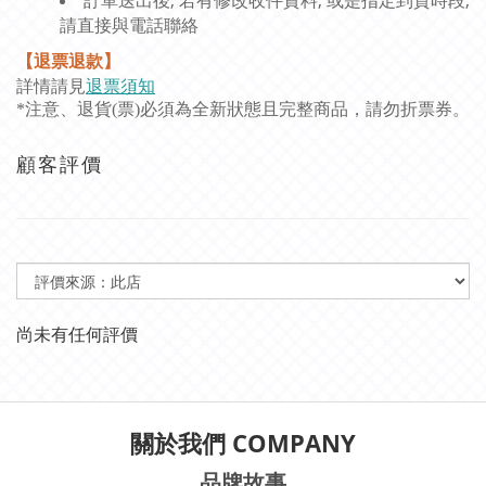
請直接與電話聯絡
【退票退款】
詳情請見
退票須知
*注意、退貨(票)必須為全新狀態且完整商品，請勿折票券。
顧客評價
尚未有任何評價
關於我們 COMPANY
品牌故事