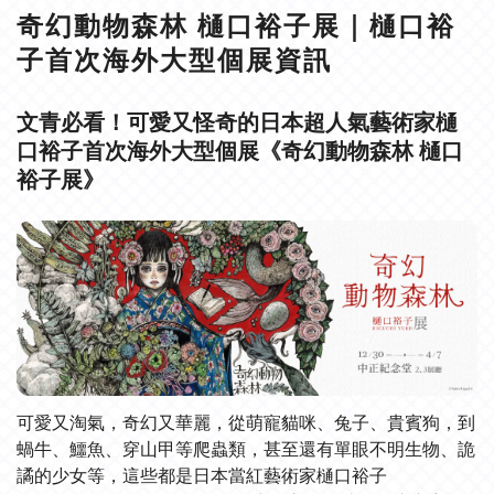
奇幻動物森林 樋口裕子展｜樋口裕
子首次海外大型個展資訊
文青必看！可愛又怪奇的日本超人氣藝術家樋
口裕子首次海外大型個展《奇幻動物森林 樋口
裕子展》
可愛又淘氣，奇幻又華麗，從萌寵貓咪、兔子、貴賓狗，到
蝸牛、鱷魚、穿山甲等爬蟲類，甚至還有單眼不明生物、詭
譎的少女等，這些都是日本當紅藝術家樋口裕子