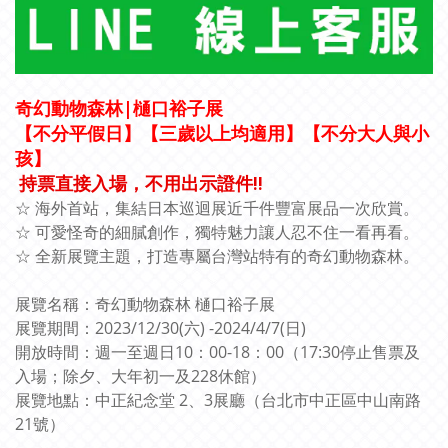
奇幻動物森林|樋口裕子展
【不分平假日】【三歲以上均適用】【不分大人與小
孩】
持票直接入場，不用出示證件!!
☆ 海外首站，集結日本巡迴展近千件豐富展品一次欣賞。
☆ 可愛怪奇的細膩創作，獨特魅力讓人忍不住一看再看。
☆ 全新展覽主題，打造專屬台灣站特有的奇幻動物森林。
展覽名稱：奇幻動物森林 樋口裕子展
展覽期間：2023/12/30(六) -2024/4/7(日)
開放時間：週一至週日10：00-18：00（17:30停止售票及
入場；除夕、大年初一及228休館）
展覽地點：中正紀念堂 2、3展廳（台北市中正區中山南路
21號）