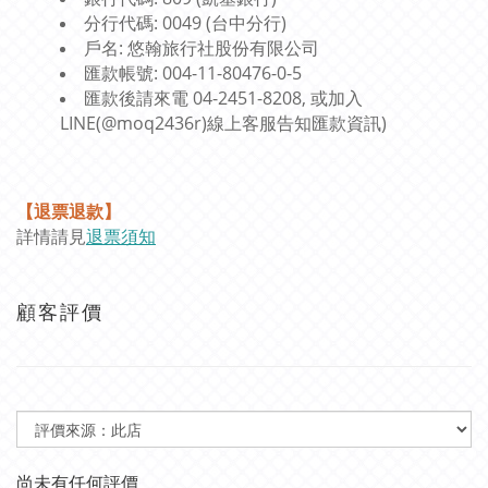
分行代碼: 0049 (台中分行)
戶名: 悠翰旅行社股份有限公司
匯款帳號: 004-11-80476-0-5
匯款後請來電 04-2451-8208, 或加入
LINE(@moq2436r)線上客服告知匯款資訊)
【退票退款】
詳情請見
退票須知
顧客評價
尚未有任何評價