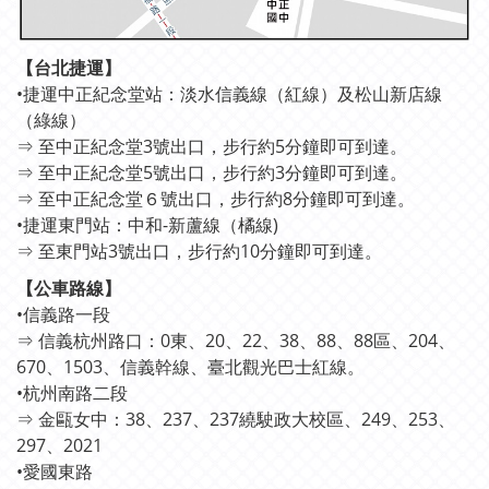
【台北捷運】
•捷運中正紀念堂站：淡水信義線（紅線）及松山新店線
（綠線）
⇒ 至中正紀念堂3號出口，步行約5分鐘即可到達。
⇒ 至中正紀念堂5號出口，步行約3分鐘即可到達。
⇒ 至中正紀念堂６號出口，步行約8分鐘即可到達。
•捷運東門站：中和-新蘆線（橘線)
⇒ 至東門站3號出口，步行約10分鐘即可到達。
【公車路線】
•信義路一段
⇒ 信義杭州路口：0東、20、22、38、88、88區、204、
670、1503、信義幹線、臺北觀光巴士紅線。
•杭州南路二段
⇒ 金甌女中：38、237、237繞駛政大校區、249、253、
297、2021
•愛國東路