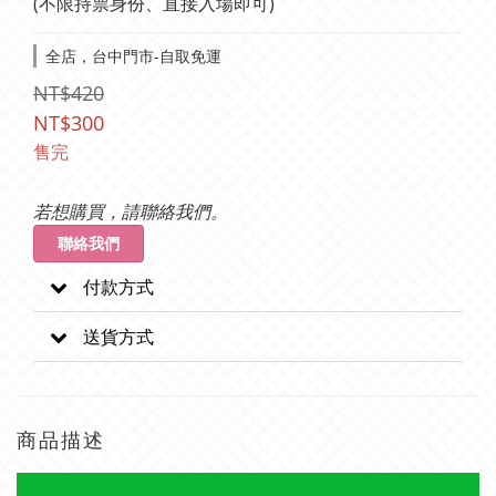
(不限持票身份、直接入場即可)
全店，台中門市-自取免運
NT$420
NT$300
售完
若想購買，請聯絡我們。
聯絡我們
付款方式
送貨方式
商品描述