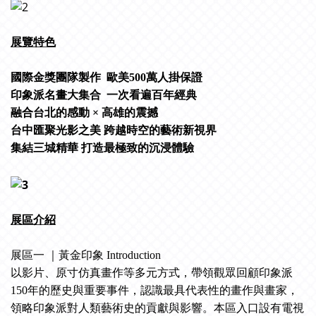
展覽特色
國際金獎團隊製作 歐美500萬人掛保證
印象派名畫大集合 一次看遍百年經典
融合台北的感動 × 高雄的震撼
台中匯聚光影之美 跨越時空的藝術新視界
集結三城精華 打造最極致的沉浸體驗
展區介紹
展區一 ｜黃金印象 Introduction
以影片、原寸仿真畫作等多元方式，帶領觀眾回顧印象派
150年的歷史與重要事件，認識最具代表性的畫作與畫家，
領略印象派對人類藝術史的貢獻與影響。本區入口設有電視