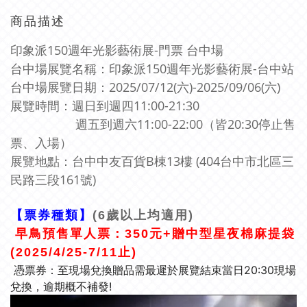
商品描述
印象派150週年光影藝術展-門票 台中場
台中場展覽名稱：印象派150週年光影藝術展-台中站
台中場展覽日期：2025/07/12(六)-2025/09/06(六)
展覽時間：週日到週四11:00-21:30
週五到週六11:00-22:00（皆20:30停止售
票、入場）
展覽地點：
台中中友百貨B棟13樓
(404台中市北區三
民路三段161號)
【票券種類】
(6歲以上均適用)
早鳥預售單人票：350元
+贈中型星夜棉麻提袋
(2025/
4/25-7/11止)
憑票券：至現場兌換贈品需最遲於展覽結束當日20:30現場
兌換，逾期概不補發!