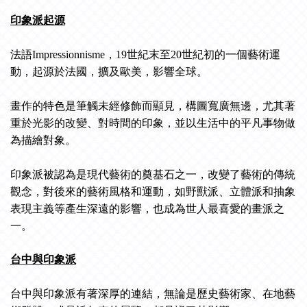
印象派起源
法語Impressionnisme，19世紀末至20世紀初的一個藝術運
動，起源於法國，擴及歐美，影響全球。
畫作的特色是筆觸未經修飾而顯見，構圖寬廣無邊，尤其著
重於光影的改變、對時間的印象，並以生活中的平凡事物做
為描繪對象。
印象派被認為是現代藝術的奠基石之一，改變了藝術的傳統
觀念，對後來的藝術風格和運動，如野獸派、立體派和抽象
表現主義等產生深遠的影響，也成為世人最喜愛的畫派之
一。
台中與印象派
台中與印象派有著深厚的連結，無論是歷史藝術家、在地藝