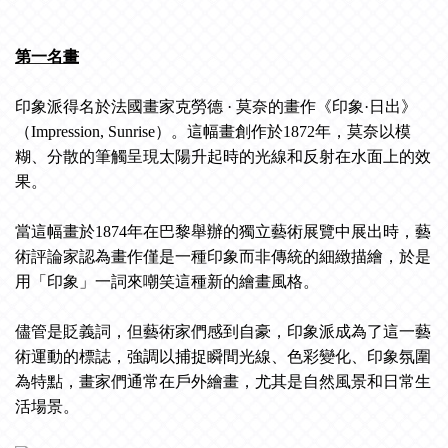
第一名畫
印象派得名於法國畫家克勞德 · 莫奈的畫作《印象·日出》
（Impression, Sunrise）。這幅畫創作於1872年，莫奈以模
糊、分散的筆觸呈現太陽升起時的光線和反射在水面上的效
果。
當這幅畫於1874年在巴黎舉辦的獨立藝術展覽中展出時，藝
術評論家認為畫作僅是一種印象而非傳統的細緻描繪，於是
用「印象」一詞來嘲笑這種新的繪畫風格。
儘管是貶義詞，但藝術家們感到自豪，印象派成為了這一藝
術運動的標誌，強調以捕捉瞬間光線、色彩變化、印象氛圍
為特點，畫家們通常在戶外繪畫，尤其是自然風景和日常生
活場景。