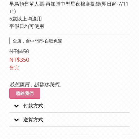
早鳥預售單人票-再加贈中型星夜棉麻提袋(即日起-7/11
止)
6歲以上均適用
平假日均可使用
全店，台中門市-自取免運
NT$450
NT$350
售完
若想購買，請聯絡我們。
聯絡我們
付款方式
送貨方式