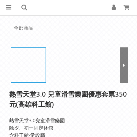
全部商品
熱雪天堂3.0 兒童滑雪樂園優惠套票350
元(高雄科工館)
熱雪天堂3.0兒童滑雪樂園
除夕、初一固定休館
含科工館-常設廳