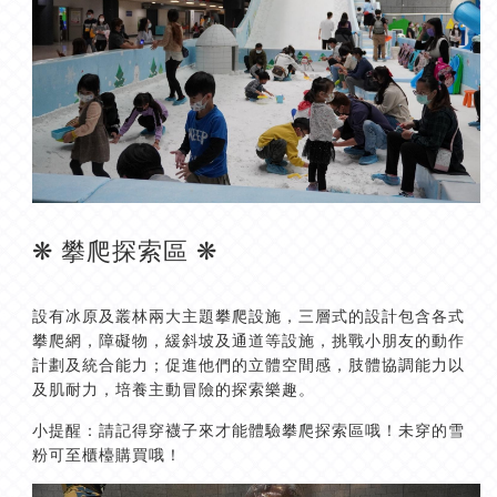
❋ 攀爬探索區 ❋
設有冰原及叢林兩大主題攀爬設施，三層式的設計包含各式
攀爬網，障礙物，緩斜坡及通道等設施，挑戰小朋友的動作
計劃及統合能力；促進他們的立體空間感，肢體協調能力以
及肌耐力，培養主動冒險的探索樂趣。
小提醒：請記得穿襪子來才能體驗攀爬探索區哦！未穿的雪
粉可至櫃檯購買哦！