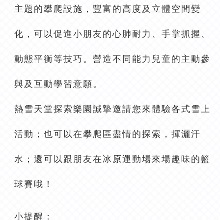
主題的攀爬設施，豐富的高度及立體空間變
化，可以促進小朋友的心肺耐力、手掌抓握、
動態平衡等技巧。營造不同能力兒童的主動參
與及互動學習意願。
熱雪天堂探索樂園誠摯邀請您來體驗各式雪上
活動；也可以在攀爬區盡情的探索，揮灑汗
水；還可以跟朋友在冰原運動場來場趣味的籃
球賽哦！
小提醒：