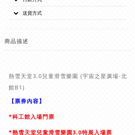
送貨方式
商品描述
熱雪天堂3.0兒童滑雪樂園 (宇宙之星廣場-北
館B1)
【票券內容】
*科工館入場門票
*熱雪天堂兒童滑雪樂園3.0特展入場票