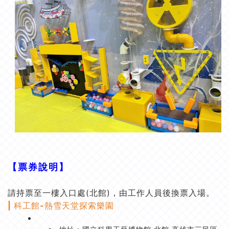
【票券說明】
請持票至一樓入口處(北館)，由工作人員後換票入場。
| 科工館-熱雪天堂探索樂園