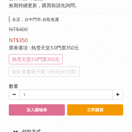
效期持續更新，購買前請先詢問。
全店，台中門市-自取免運
NT$400
NT$350
票券選項
: 熱雪天堂3.0門票350元
熱雪天堂3.0門票350元
彩虹童畫親子票-199元(全日票)
數量
加入購物車
立即購買
付款方式