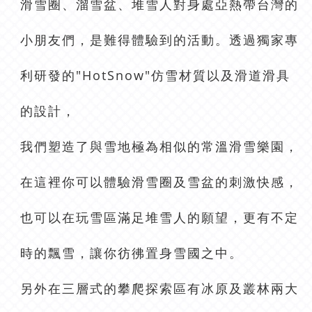
滑雪圈、溜雪盆、堆雪人對身處亞熱帶台灣的
小朋友們，是難得體驗到的活動。透過獨家專
利研發的"HotSnow"仿雪材質以及滑道滑具
的設計，
我們塑造了與雪地極為相似的常溫滑雪樂園，
在這裡你可以體驗滑雪圈及雪盆的刺激快感，
也可以在玩雪區滿足堆雪人的願望，更有不定
時的飄雪，讓你彷彿置身雪國之中。
另外在三層式的攀爬探索區有冰原及叢林兩大