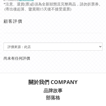
*注意、退貨(票)必須為全新狀態且完整商品，請勿折票券。
(寄出後起算、鑒賞期15天後不接受退票)
顧客評價
尚未有任何評價
關於我們 COMPANY
品牌故事
部落格