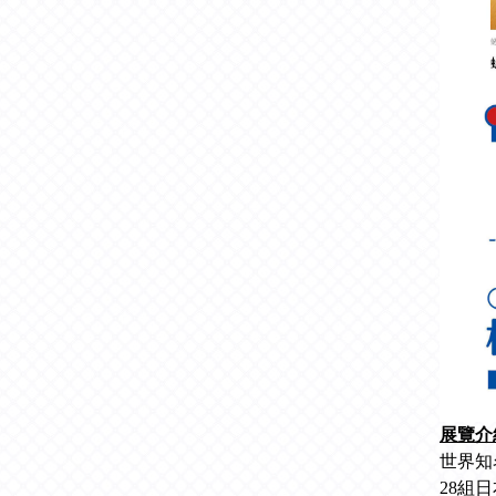
展覽介
世界知
28組