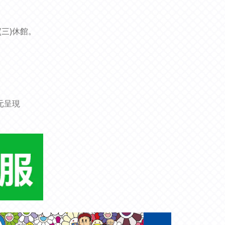
28(三)休館。
元呈現