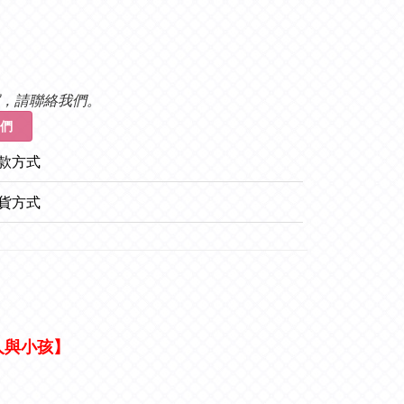
，請聯絡我們。
們
款方式
貨方式
人與小孩】