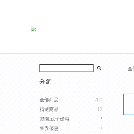
全
分類
全部商品
200
精選商品
12
樂園.親子優惠
餐券優惠