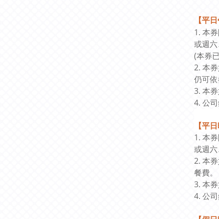
【平日
1. 
或週六
(本券
2. 
仍可依
3. 
4.
公司
【平日
1. 
或週六
2. 
餐費。
3. 
4.
公司