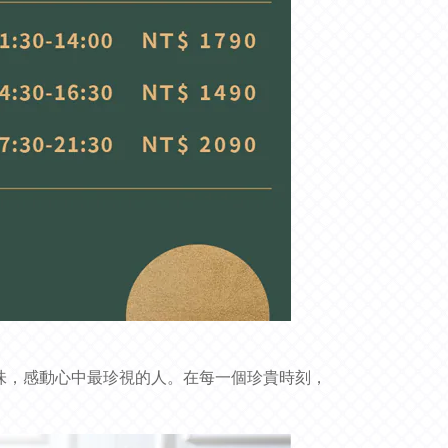
緻玩味，感動心中最珍視的人。在每一個珍貴時刻，