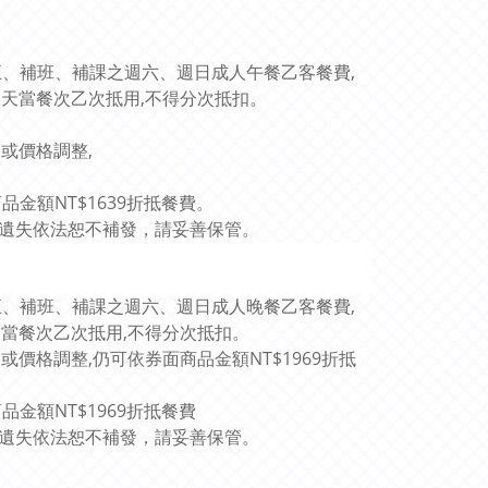
五、補班、補課之週六、週日成人午餐乙客餐費,
天當餐次乙次抵用,不得分次抵扣。
或價格調整,
金額NT$1639折抵餐費。
遺失依法恕不補發，請妥善保管。
五、補班、補課之週六、週日成人晚餐乙客餐費,
當餐次乙次抵用,不得分次抵扣。
或價格調整,
仍可依券面商品金額NT$1969折抵
金額NT$1969折抵餐費
遺失依法恕不補發，請妥善保管。