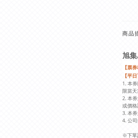
商品
旭集
【票券
【平日
1. 
限當天
2. 
或價格
3. 
4.
公司
※下單