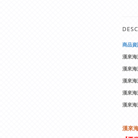
DESC
商
品資
漢來海
漢來海港
漢來海
漢來海
漢來海
漢來