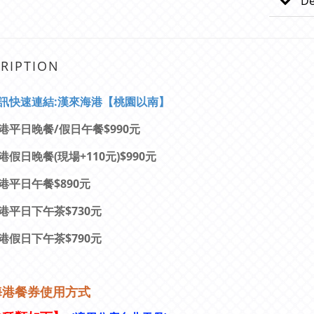
De
RIPTION
訊快速連結:漢來海港【桃園以南】
港平日晚餐/假日午餐$990元
假日晚餐(現場+110元)$990元
港平日午餐$890元
港平日下午茶$730元
港假日下午茶$790元
海港餐券使用方式