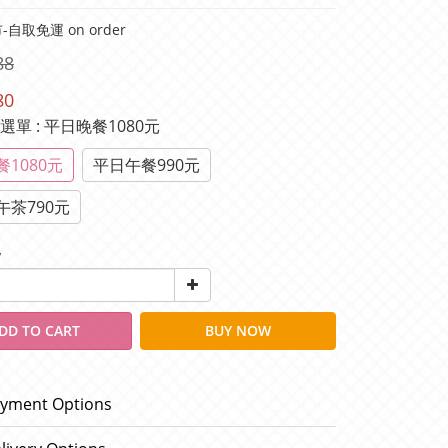
自取免運 on order
88
80
種選單
: 平日晚餐1080元
1080元
平日午餐990元
午茶790元
y
DD TO CART
BUY NOW
yment Options