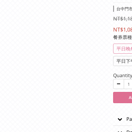
台中門市-
NT$1,1
NT$1,0
餐券票
平日晚餐
平日下
Quantit
A
Pa