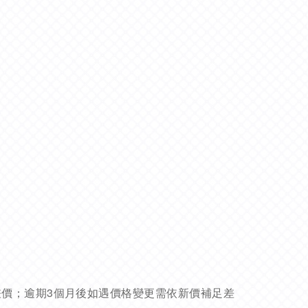
差價；逾期3個月後如遇價格變更需依新價補足差