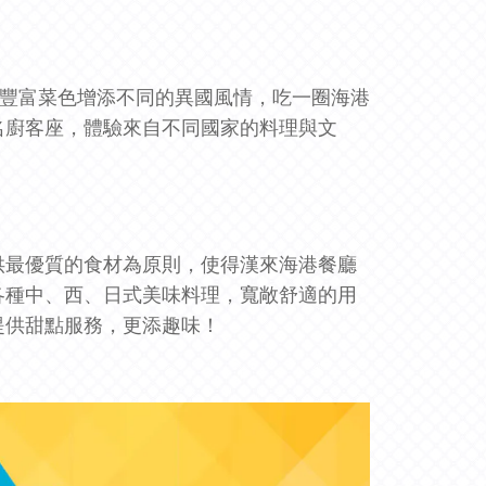
的豐富菜色增添不同的異國風情，吃一圈海港
名廚客座，體驗來自不同國家的料理與文
供最優質的食材為原則，使得漢來海港餐廳
各種中
、
西、日式美味料理，寬敞舒適的用
提供甜點服務，更添趣味！