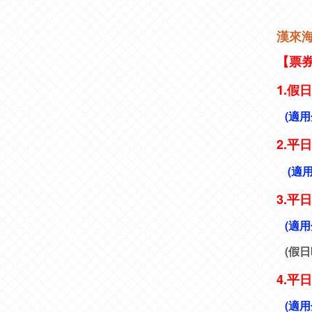
漢來
【票
假日
1.
(適用
2.
平日
(適
3.
平日
(適用
(假日
4.平
(適用