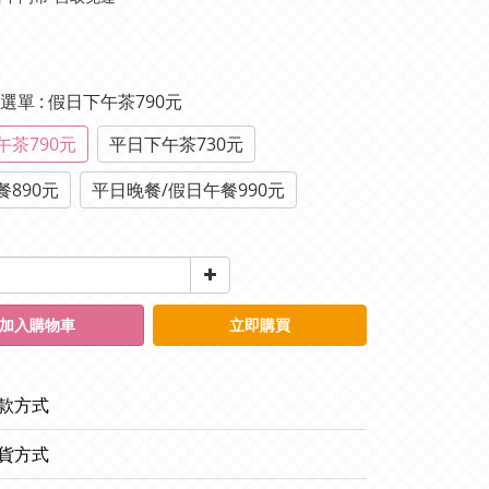
種選單
: 假日下午茶790元
午茶790元
平日下午茶730元
餐890元
平日晚餐/假日午餐990元
加入購物車
立即購買
款方式
貨方式