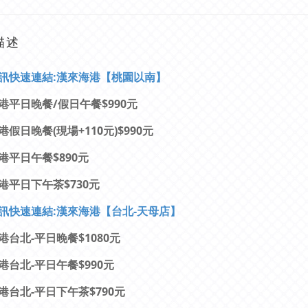
描述
訊快速連結:漢來海港【桃園以南】
港平日晚餐/假日午餐$990元
假日晚餐(現場+110元)$990元
港平日午餐$890元
港平日下午茶$730元
訊快速連結:漢來海港【台北-天母店】
港台北-平日晚餐$1080元
港台北-平日午餐$990元
港台北-平日下午茶$790元