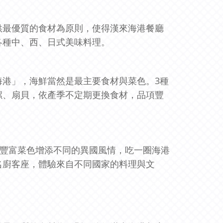
供最優質的食材為原則，使得漢來海港餐廳
各種中、西、日式美味料理。
海港」，海鮮當然是最主要食材與菜色。3種
風螺、扇貝，依產季不定期更換食材，品項豐
的豐富菜色增添不同的異國風情，吃一圈海港
名廚客座，體驗來自不同國家的料理與文