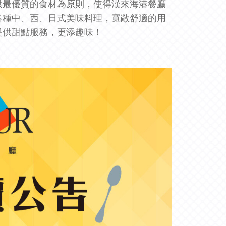
供最優質的食材為原則，使得漢來海港餐廳
各種中
、
西、日式美味料理，寬敞舒適的用
提供甜點服務，更添趣味！