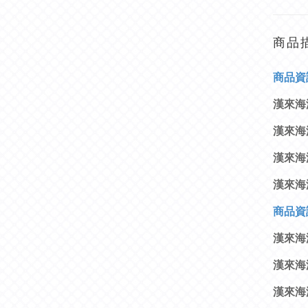
商品
商
品資
漢來海
漢來海港
漢來海
漢來海
商
品資
漢來海
漢來海
漢來海