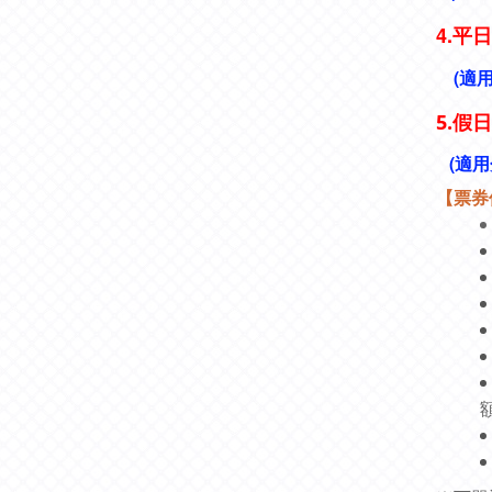
4.
平日
(適
假日
5.
(適用
【票券