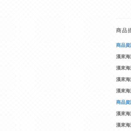
商品
商
品資
漢來海
漢來海
漢來海
漢來海
商
品資
漢來海
漢來海