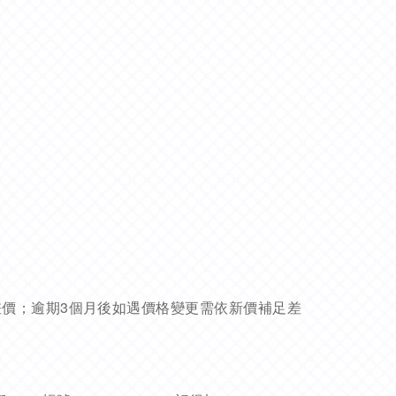
差價；逾期3個月後如遇價格變更需依新價補足差