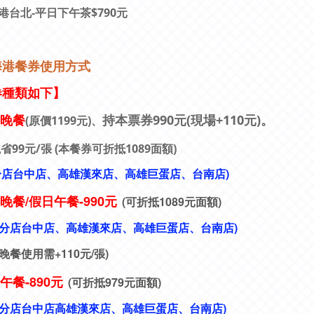
港台北-平日下午茶$790元
海港餐券使用方式
券種類如下】
日晚餐
持本票券990元(現場+110元)。
(原價1199元)、
省99元/張 (本餐券可折抵1089面額)
分店
台中店、
高雄漢來店、高雄巨蛋店、台南店)
晚餐/
假日午餐-990元
(
可折抵1089元面額)
分店
台中店、
高雄漢來店、高雄巨蛋店、台南店)
晚餐使用需+110元/張)
日午餐-890元
(可折抵979元面額)
分店
台中店
高雄漢來店、高雄巨蛋店、台南店)