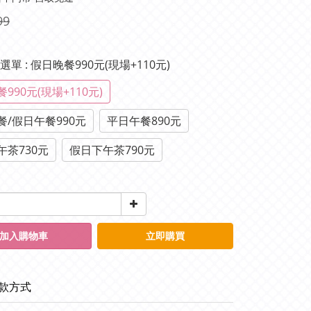
99
種選單
: 假日晚餐990元(現場+110元)
990元(現場+110元)
餐/假日午餐990元
平日午餐890元
午茶730元
假日下午茶790元
加入購物車
立即購買
款方式