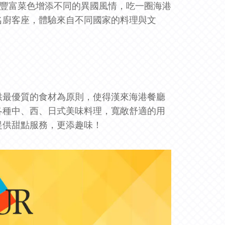
的豐富菜色增添不同的異國風情，吃一圈海港
名廚客座，體驗來自不同國家的料理與文
供最優質的食材為原則，使得漢來海港餐廳
各種中
、
西、日式美味料理，寬敞舒適的用
提供甜點服務，更添趣味！