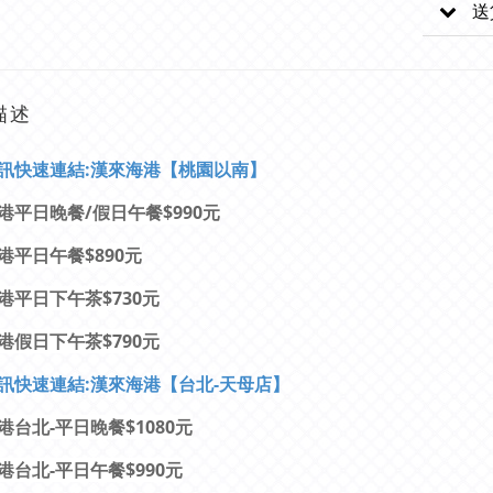
送
描述
訊快速連結:漢來海港【桃園以南】
港平日晚餐/假日午餐$990元
港平日午餐$890元
港平日下午茶$730元
港假日下午茶$790元
訊快速連結:漢來海港【台北-天母店】
港台北-平日晚餐$1080元
港台北-平日午餐$990元