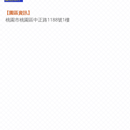
【園區資訊】
桃園市桃園區中正路1188號1樓