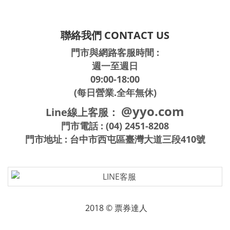
聯絡我們 CONTACT US
門市與網路客服時間 :
週一至週日
09:00-18:00
(每日營業.全年無休)
@yyo.com
Line線上客服：
門市電話 : (04) 2451-8208
門市地址 : 台中市西屯區臺灣大道三段410號
2018 © 票券達人