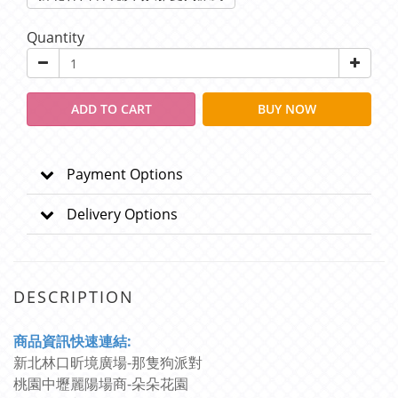
Quantity
ADD TO CART
BUY NOW
Payment Options
Delivery Options
DESCRIPTION
商
品資訊快速連結:
新北林口昕境廣場-那隻狗派對
桃園中壢麗陽場商-朵朵花園