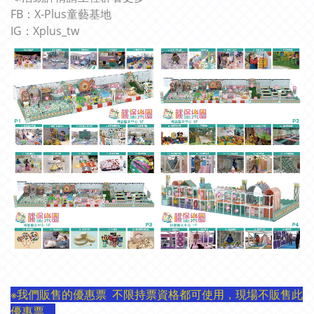
FB：X-Plus童藝基地
IG：Xplus_tw
※我們販售的優惠票 不限持票資格都可使用，現場不販售此
優惠票。