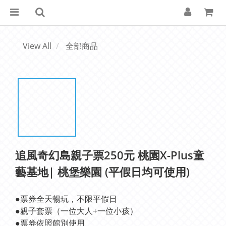
View All
全部商品
追風奇幻島親子票250元 桃園X-Plus童
藝基地| 桃堡樂園 (平假日均可使用)
●票券全天暢玩，不限平假日
●親子套票（一位大人+一位小孩）
●票券依照館別使用 