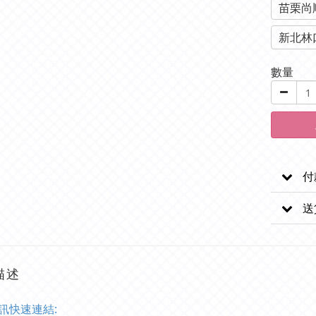
苗栗尚
新北林
數量
付
送
描述
訊快速連結: