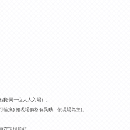
全程陪同一位大人入場）。
可輪換)
(如現場價格有異動、依現場為主)。
遵守現場規範。