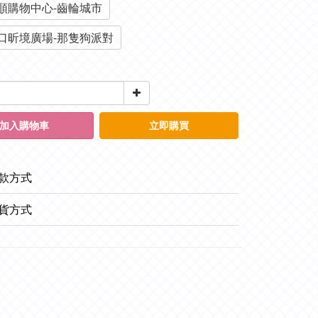
順購物中心-齒輪城市
口昕境廣場-那隻狗派對
加入購物車
立即購買
款方式
貨方式