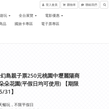
登入會員
購物車
聯絡我們
子遊玩
全台展覽
電影優惠
商品
國旅卡專區
電子票專區
幻島親子票250元桃園中壢麗陽商
|朵朵花園(平假日均可使用) 【期限
/5/31】
天暢玩，不限平假日