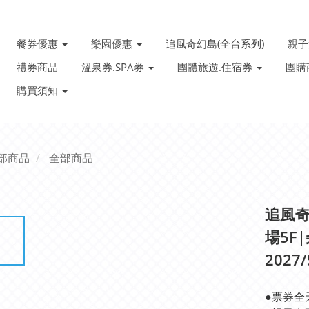
餐券優惠
樂園優惠
追風奇幻島(全台系列)
親
禮券商品
溫泉券.SPA券
團體旅遊.住宿券
團購
購買須知
部商品
全部商品
追風奇
場5F
2027
●票券全