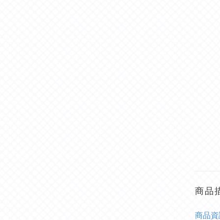
商品
商
品資