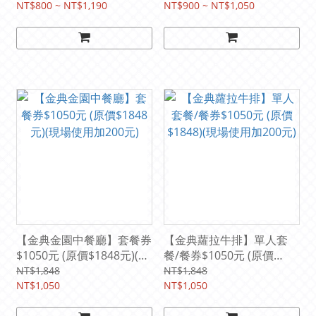
NT$800 ~ NT$1,190
NT$900 ~ NT$1,050
【金典金園中餐廳】套餐券
【金典蘿拉牛排】單人套
$1050元 (原價$1848元)(現
餐/餐券$1050元 (原價
場使用加200元)
$1848)(現場使用加200元)
NT$1,848
NT$1,848
NT$1,050
NT$1,050