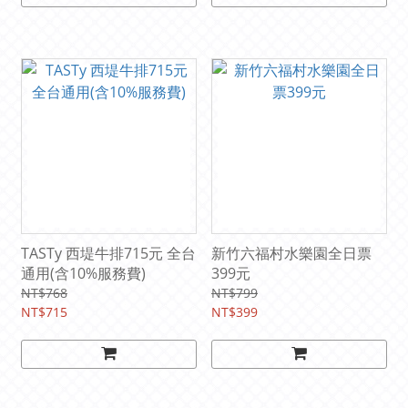
TASTy 西堤牛排715元 全台
新竹六福村水樂園全日票
通用(含10%服務費)
399元
NT$768
NT$799
NT$715
NT$399