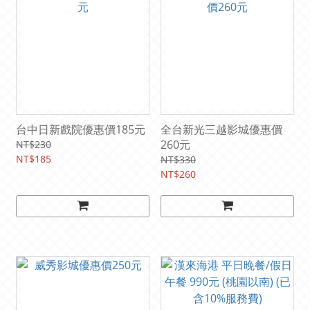
台中日新戲院優惠價185元
全台新光三越影城優惠價
260元
NT$230
NT$185
NT$330
NT$260