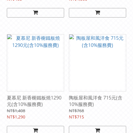
夏慕尼 新香榭鐵板燒1290
陶板屋和風洋食 715元(含
元(含10%服務費)
10%服務費)
NT$1,408
NT$768
NT$1,290
NT$715