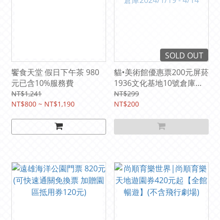
SOLD OUT
饗食天堂 假日下午茶 980
貓•美術館優惠票200元屏菸
元已含10%服務費
1936文化基地10號倉庫
2024/1/19 - 4/14
NT$1,241
NT$299
NT$800 ~ NT$1,190
NT$200