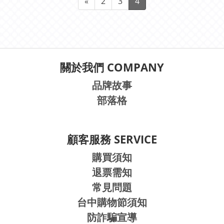
«
2
3
4
關於我們 COMPANY
品牌故事
部落格
顧客服務 SERVICE
購買須知
退票需知
常見問題
台中購物節須知
防詐騙宣導