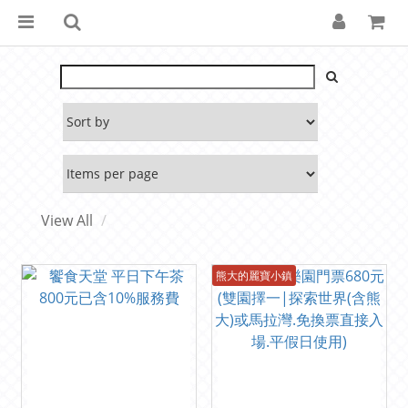
View All
熊大的麗寶小鎮