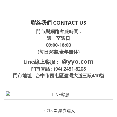
聯絡我們 CONTACT US
門市與網路客服時間 :
週一至週日
09:00-18:00
(每日營業.全年無休)
@yyo.com
Line線上客服：
門市電話 : (04) 2451-8208
門市地址 : 台中市西屯區臺灣大道三段410號
2018 © 票券達人