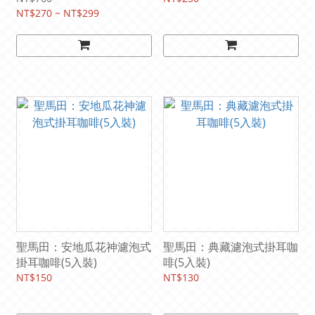
NT$270 ~ NT$299
聖馬田：安地瓜花神濾泡式
聖馬田：典藏濾泡式掛耳咖
掛耳咖啡(5入裝)
啡(5入裝)
NT$150
NT$130