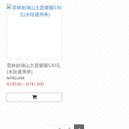
雲林劍湖山主題樂園530元
(水陸通用券)
NT$2,398
NT$530 ~ NT$1,000