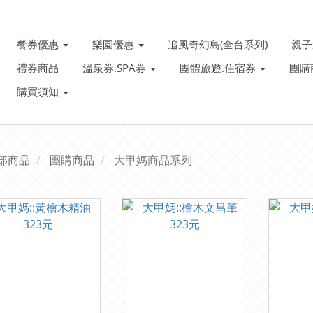
餐券優惠
樂園優惠
追風奇幻島(全台系列)
親
禮券商品
溫泉券.SPA券
團體旅遊.住宿券
團購
購買須知
部商品
團購商品
大甲媽商品系列