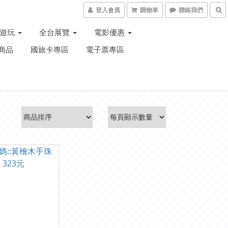
登入會員
購物車
聯絡我們
子遊玩
全台展覽
電影優惠
商品
國旅卡專區
電子票專區