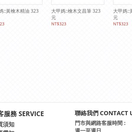
::黃檜木精油 323
大甲媽::檜木文昌筆 323
大甲媽::
元
元
23
NT$323
NT$323
服務 SERVICE
聯絡我們 CONTACT 
門市與網路客服時間 :
買須知
週一至週日