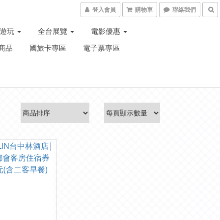
登入會員
購物車
聯絡我們
子遊玩
全台展覽
電影優惠
商品
國旅卡專區
電子票專區