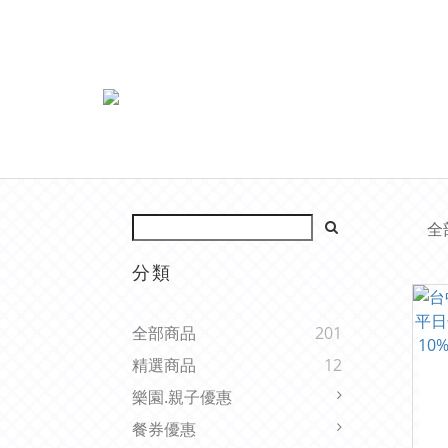
全
分類
全部商品
201
精選商品
12
樂園.親子優惠
餐券優惠