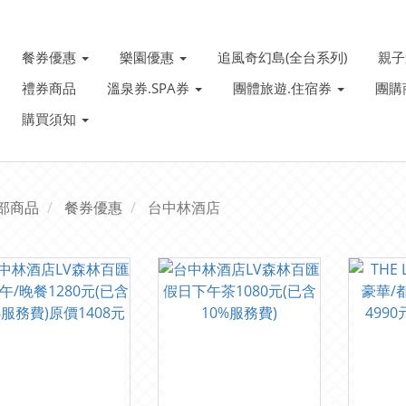
餐券優惠
樂園優惠
追風奇幻島(全台系列)
親
禮券商品
溫泉券.SPA券
團體旅遊.住宿券
團購
購買須知
部商品
餐券優惠
台中林酒店